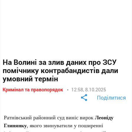
На Волині за злив даних про ЗСУ
помічнику контрабандистів дали
умовний термін
Кримінал та правопорядок
12:58, 8.10.2025
Поділитися
Ратнівський районний суд виніс вирок
Леоніду
Глинянку
, якого звинуватили у поширенні