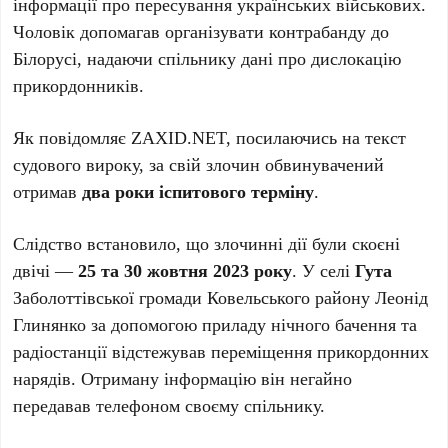
інформації про пересування українських військових.
Чоловік допомагав організувати контрабанду до
Білорусі, надаючи спільнику дані про дислокацію
прикордонників.
Як повідомляє ZAXID.NET, посилаючись на текст
судового вироку, за свій злочин обвинувачений
отримав
два роки іспитового терміну
.
Слідство встановило, що злочинні дії були скоєні
двічі —
25 та 30 жовтня 2023 року
. У селі
Гута
Заболоттівської громади Ковельського району Леонід
Глинянко за допомогою приладу нічного бачення та
радіостанції відстежував переміщення прикордонних
нарядів. Отриману інформацію він негайно
передавав телефоном своєму спільнику.