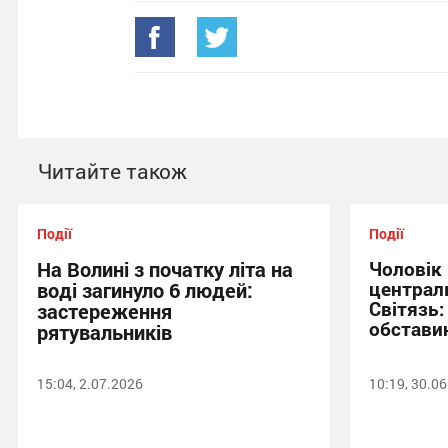
Читайте також
Події
Події
На Волині з початку літа на
Чоловік
централ
воді загинуло 6 людей:
Світязь:
застереження
обставин
рятувальників
15:04, 2.07.2026
10:19, 30.0