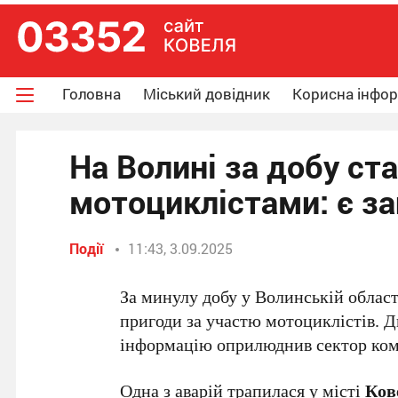
Головна
Міський довідник
Корисна інфо
На Волині за добу ст
мотоциклістами: є за
Події
11:43, 3.09.2025
За минулу добу у Волинській облас
пригоди за участю мотоциклістів. Дв
інформацію оприлюднив сектор комун
Одна з аварій трапилася у місті
Ков