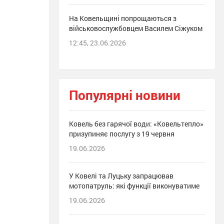
На Ковельщині попрощаються з
військовослужбовцем Василем Сіжуком
12:45, 23.06.2026
Популярні новини
Ковель без гарячої води: «Ковельтепло»
призупиняє послугу з 19 червня
19.06.2026
У Ковелі та Луцьку запрацював
мотопатруль: які функції виконуватиме
19.06.2026