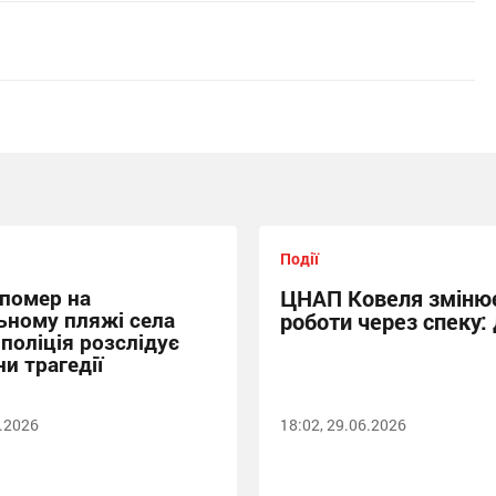
Події
 помер на
ЦНАП Ковеля змінює
ьному пляжі села
роботи через спеку: 
 поліція розслідує
и трагедії
6.2026
18:02, 29.06.2026