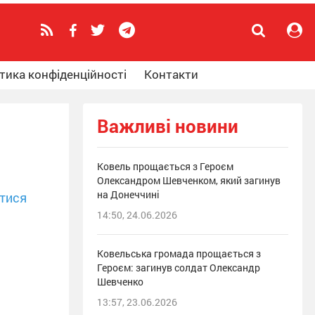
тика конфіденційності
Контакти
Важливі новини
Ковель прощається з Героєм
Олександром Шевченком, який загинув
на Донеччині
тися
14:50, 24.06.2026
Ковельська громада прощається з
Героєм: загинув солдат Олександр
Шевченко
13:57, 23.06.2026