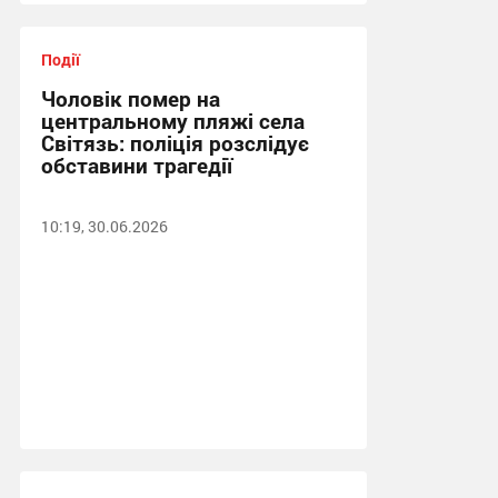
Події
Чоловік помер на
центральному пляжі села
Світязь: поліція розслідує
обставини трагедії
10:19, 30.06.2026