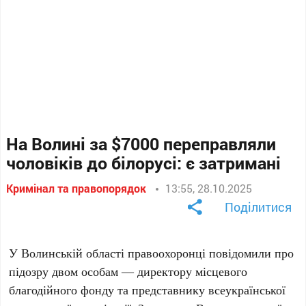
На Волині за $7000 переправляли
чоловіків до білорусі: є затримані
Кримінал та правопорядок
13:55, 28.10.2025
Поділитися
У Волинській області правоохоронці повідомили про
підозру двом особам — директору місцевого
благодійного фонду та представнику всеукраїнської