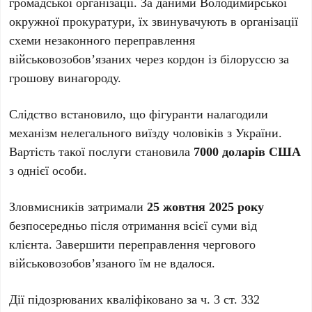
громадської організації. За даними Володимирської
окружної прокуратури, їх звинувачують в організації
схеми незаконного переправлення
військовозобов’язаних через кордон із білоруссю за
грошову винагороду.
Слідство встановило, що фігуранти налагодили
механізм нелегального виїзду чоловіків з України.
Вартість такої послуги становила
7000 доларів США
з однієї особи.
Зловмисників затримали
25 жовтня 2025 року
безпосередньо після отримання всієї суми від
клієнта. Завершити переправлення чергового
військовозобов’язаного їм не вдалося.
Дії підозрюваних кваліфіковано за ч. 3 ст. 332