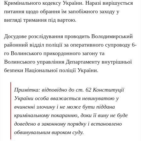
Кримінального кодексу України. Наразі вирішується
питання щодо обрання їм запобіжного заходу у
вигляді тримання під вартою.
Досудове розслідування проводить Володимирський
районний відділ поліції за оперативного супроводу 6-
го Волинського прикордонного загону та
Волинського управління Департаменту внутрішньої
безпеки Національної поліції України.
Примітка: відповідно до ст. 62 Конституції
України особа вважається невинуватою у
вчиненні злочину і не може бути піддана
кримінальному покаранню, доки її вину не буде
доведено в законному порядку і встановлено
обвинувальним вироком суду.