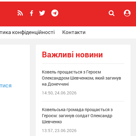
тика конфіденційності
Контакти
Важливі новини
Ковель прощається з Героєм
Олександром Шевченком, який загинув
на Донеччині
тися
14:50, 24.06.2026
Ковельська громада прощається з
Героєм: загинув солдат Олександр
Шевченко
13:57, 23.06.2026