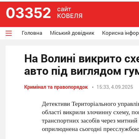
Головна
Міський довідник
Корисна інфо
На Волині викрито сх
авто під виглядом г
Кримінал та правопорядок
15:33, 4.09.2025
Детективи Територіального управлі
області викрили злочинну схему, п
транспортних засобів через митний 
оприлюднена сьогодні пресслужбою 