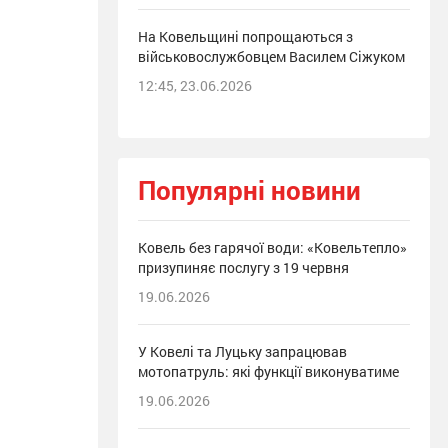
На Ковельщині попрощаються з
військовослужбовцем Василем Сіжуком
12:45, 23.06.2026
Популярні новини
Ковель без гарячої води: «Ковельтепло»
призупиняє послугу з 19 червня
19.06.2026
У Ковелі та Луцьку запрацював
мотопатруль: які функції виконуватиме
19.06.2026