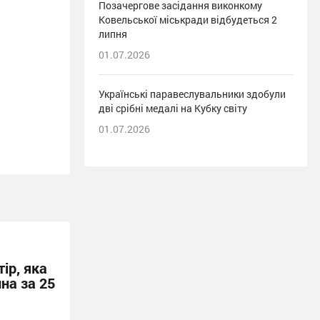
Позачергове засідання виконкому
Ковельської міськради відбудеться 2
липня
01.07.2026
Українські паравеслувальники здобули
дві срібні медалі на Кубку світу
01.07.2026
ір, яка
на за 25