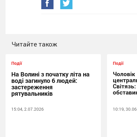
Читайте також
Події
Події
На Волині з початку літа на
Чоловік
централ
воді загинуло 6 людей:
Світязь:
застереження
обставин
рятувальників
15:04, 2.07.2026
10:19, 30.0