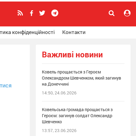
тика конфіденційності
Контакти
Важливі новини
Ковель прощається з Героєм
Олександром Шевченком, який загинув
на Донеччині
тися
14:50, 24.06.2026
Ковельська громада прощається з
Героєм: загинув солдат Олександр
Шевченко
13:57, 23.06.2026