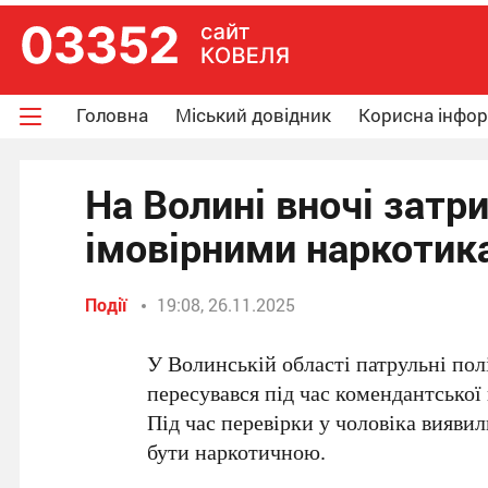
Головна
Міський довідник
Корисна інфо
На Волині вночі затр
імовірними наркотик
Події
19:08, 26.11.2025
У Волинській області патрульні пол
пересувався під час комендантської
Під час перевірки у чоловіка вияви
бути наркотичною.