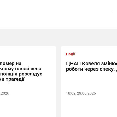
Події
 помер на
ЦНАП Ковеля змінює
ьному пляжі села
роботи через спеку: 
 поліція розслідує
и трагедії
6.2026
18:02, 29.06.2026