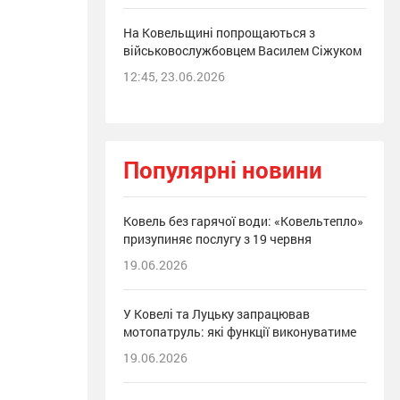
На Ковельщині попрощаються з
військовослужбовцем Василем Сіжуком
12:45, 23.06.2026
Популярні новини
Ковель без гарячої води: «Ковельтепло»
призупиняє послугу з 19 червня
19.06.2026
У Ковелі та Луцьку запрацював
мотопатруль: які функції виконуватиме
19.06.2026