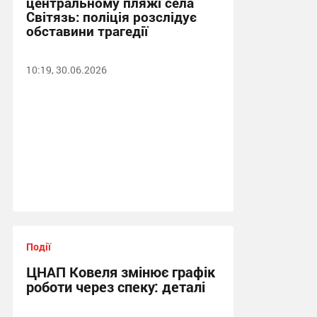
центральному пляжі села
Світязь: поліція розслідує
обставини трагедії
10:19, 30.06.2026
Події
ЦНАП Ковеля змінює графік
роботи через спеку: деталі