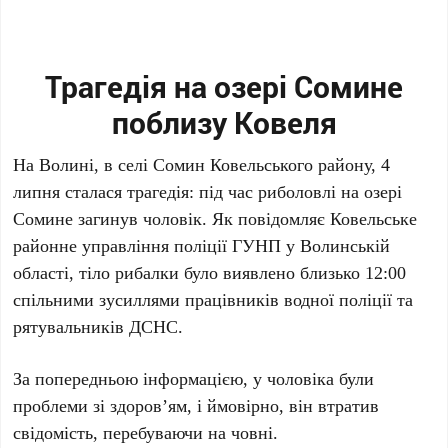
Трагедія на озері Сомине
поблизу Ковеля
На Волині, в селі Сомин Ковельського району, 4
липня сталася трагедія: під час риболовлі на озері
Сомине загинув чоловік. Як повідомляє Ковельське
районне управління поліції ГУНП у Волинській
області, тіло рибалки було виявлено близько 12:00
спільними зусиллями працівників водної поліції та
рятувальників ДСНС.
За попередньою інформацією, у чоловіка були
проблеми зі здоров’ям, і ймовірно, він втратив
свідомість, перебуваючи на човні.