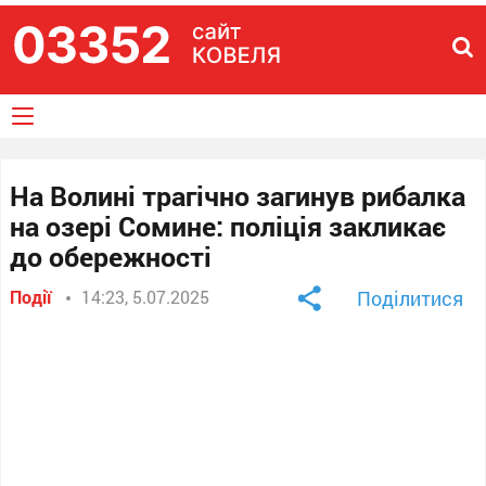
На Волині трагічно загинув рибалка
на озері Сомине: поліція закликає
до обережності
Події
14:23, 5.07.2025
Поділитися