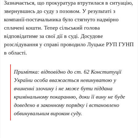
Зазначається, що прокуратура втрутилася в ситуацію,
звернувшись до суду з позовом. У результаті з
компанії-постачальника було стягнуто надмірно
сплачені кошти. Тепер сільський голова
відповідатиме за свої дії в суді. Досудове
розслідування у справі проводило Луцьке РУП ГУНП
в області.
Примітка: відповідно до ст. 62 Конституції
України особа вважається невинуватою у
вчиненні злочину і не може бути піддана
кримінальному покаранню, доки її вину не буде
доведено в законному порядку і встановлено
обвинувальним вироком суду.