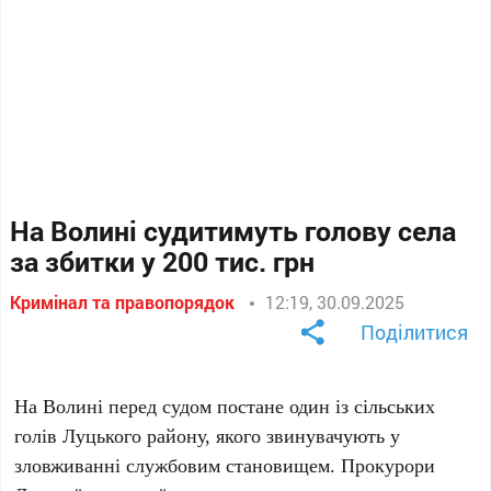
На Волині судитимуть голову села
за збитки у 200 тис. грн
Кримінал та правопорядок
12:19, 30.09.2025
Поділитися
На Волині перед судом постане один із сільських
голів Луцького району, якого звинувачують у
зловживанні службовим становищем. Прокурори