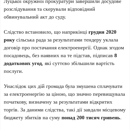
Луцької окружної прокуратури завершили досудове
розслідування та скерували відповідний
обвинувальний акт до суду.
Слідство встановило, що наприкінці
грудня 2020
року
сільська рада за результатами тендеру уклала
договір про постачання електроенергії. Однак згодом
посадовець, без наявних на те підстав, підписав
8
додаткових угод
, які суттєво збільшили вартість
послуги.
Унаслідок цих дій громада була змушена сплачувати
за електроенергію за ціною, що значно перевищувала
початкову, визначену за результатами відкритих
торгів. За даними слідства, такі дії завдали місцевому
бюджету збитків на суму
понад 200 тисяч гривень
.