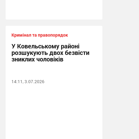
Кримінал та правопорядок
У Ковельському районі
розшукують двох безвісти
зниклих чоловіків
14:11, 3.07.2026