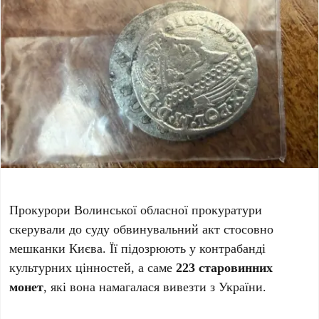
Прокурори Волинської обласної прокуратури
скерували до суду обвинувальний акт стосовно
мешканки Києва. Її підозрюють у контрабанді
культурних цінностей, а саме
223 старовинних
монет
, які вона намагалася вивезти з України.