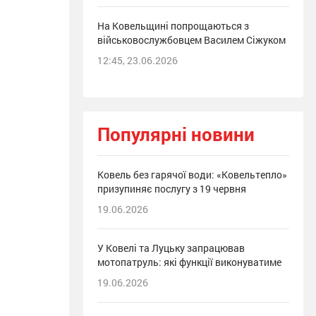
На Ковельщині попрощаються з
військовослужбовцем Василем Сіжуком
12:45, 23.06.2026
Популярні новини
Ковель без гарячої води: «Ковельтепло»
призупиняє послугу з 19 червня
19.06.2026
У Ковелі та Луцьку запрацював
мотопатруль: які функції виконуватиме
19.06.2026