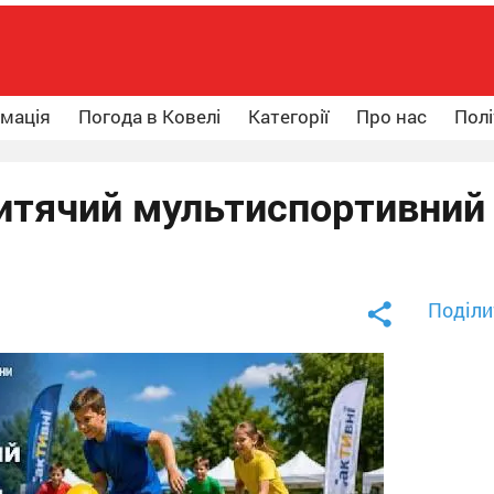
рмація
Погода в Ковелі
Категорії
Про нас
Полі
Дитячий мультиспортивний
Поділи