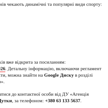
ів чекають динамічні та популярні види спорту:
ів вже відкрита за посиланням:
026
. Детальну інформацію, включаючи регламент
кти, можна знайти на
Google Диску
в розділі
ю».
атися до контактної особи від ДУ «Агенція
Дутки
, за телефоном:
+380 63 133 5637
.