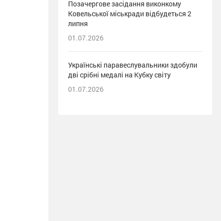
Позачергове засідання виконкому
Ковельської міськради відбудеться 2
липня
01.07.2026
Українські паравеслувальники здобули
дві срібні медалі на Кубку світу
01.07.2026