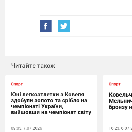
Читайте також
Спорт
Спорт
Юні легкоатлетки з Ковеля
Ковельч
здобули золото та срібло на
Мельнич
чемпіонаті України,
бронзу н
вийшовши на чемпіонат світу
09:03, 7.07.2026
16:23, 6.07