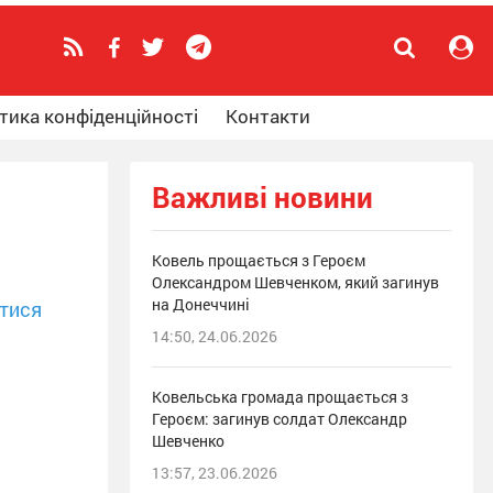
тика конфіденційності
Контакти
Важливі новини
Ковель прощається з Героєм
Олександром Шевченком, який загинув
на Донеччині
тися
14:50, 24.06.2026
Ковельська громада прощається з
Героєм: загинув солдат Олександр
Шевченко
13:57, 23.06.2026