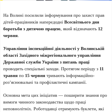
На Волині посилили інформування про захист прав
дітей-працівників напередодні
Всесвітнього дня
боротьби з дитячою працею
, який відзначають
12
червня
.
Управління інспекційної діяльності у Волинській
області Західного міжрегіонального управління
Державної служби України з питань праці
проводить спеціальні заходи. Протягом періоду з
11
травня
по
15 червня
тривають інформаційно-
роз’яснювальні та профілактичні кампанії.
Основна мета цих ініціатив — поширити знання про
вимоги чинного законодавства щодо праці
неповнолітніх. Роботодавці отримують буклети, які