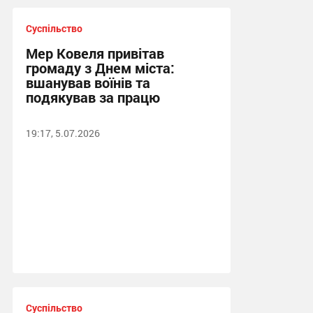
Суспільство
Мер Ковеля привітав
громаду з Днем міста:
вшанував воїнів та
подякував за працю
19:17, 5.07.2026
Суспільство