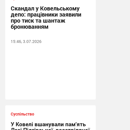
Скандал у Ковельському
депо: працівники заявили
про тиск та шантаж
бронюванням
15:46, 3.07.2026
Суспільство
У Ковелі вшанували пам’ять
Лесі Підгірської, розстріляної