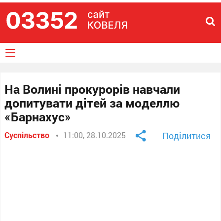
На Волині прокурорів навчали
допитувати дітей за моделлю
«Барнахус»
Суспільство
11:00, 28.10.2025
Поділитися