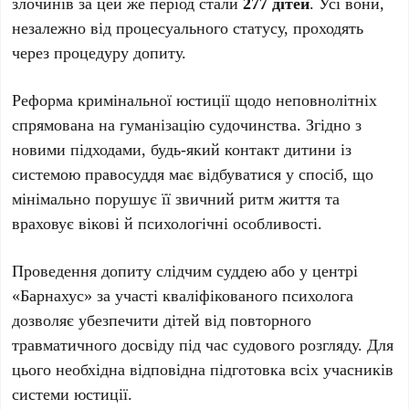
злочинів за цей же період стали
277 дітей
. Усі вони,
незалежно від процесуального статусу, проходять
через процедуру допиту.
Реформа кримінальної юстиції щодо неповнолітніх
спрямована на гуманізацію судочинства. Згідно з
новими підходами, будь-який контакт дитини із
системою правосуддя має відбуватися у спосіб, що
мінімально порушує її звичний ритм життя та
враховує вікові й психологічні особливості.
Проведення допиту слідчим суддею або у центрі
«Барнахус» за участі кваліфікованого психолога
дозволяє убезпечити дітей від повторного
травматичного досвіду під час судового розгляду. Для
цього необхідна відповідна підготовка всіх учасників
системи юстиції.