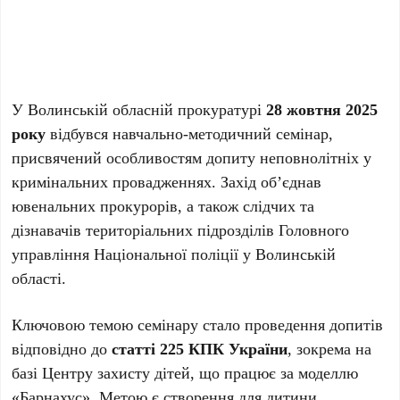
У Волинській обласній прокуратурі
28 жовтня 2025
року
відбувся навчально-методичний семінар,
присвячений особливостям допиту неповнолітніх у
кримінальних провадженнях. Захід об’єднав
ювенальних прокурорів, а також слідчих та
дізнавачів територіальних підрозділів Головного
управління Національної поліції у Волинській
області.
Ключовою темою семінару стало проведення допитів
відповідно до
статті 225 КПК України
, зокрема на
базі Центру захисту дітей, що працює за моделлю
«Барнахус». Метою є створення для дитини