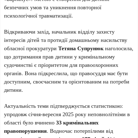
безпечних умов та уникнення повторної
психологічної травматизації.
Відкриваючи захід, начальник відділу захисту
інтересів дітей та протидії домашньому насильству
обласної прокуратури
Тетяна Супрунюк
наголосила,
що дотримання прав дитини у кримінальному
судочинстві є пріоритетом для правоохоронних
органів. Вона підкреслила, що правосуддя має бути
доступним, своєчасним та орієнтованим на потреби
дитини.
Актуальність теми підтверджується статистикою:
упродовж січня-вересня 2025 року неповнолітніми в
області було вчинено
33 кримінальних
правопорушення
. Водночас потерпілими від