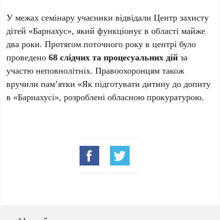
У межах семінару учасники відвідали Центр захисту
дітей «Барнахус», який функціонує в області майже
два роки. Протягом поточного року в центрі було
проведено
68 слідчих та процесуальних дій
за
участю неповнолітніх. Правоохоронцям також
вручили пам’ятки «Як підготувати дитину до допиту
в «Барнахусі», розроблені обласною прокуратурою.