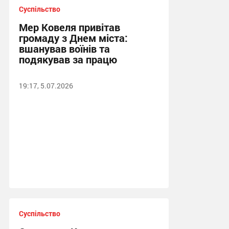
Суспільство
Мер Ковеля привітав
громаду з Днем міста:
вшанував воїнів та
подякував за працю
19:17, 5.07.2026
Суспільство