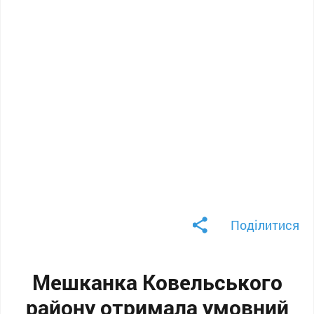
Поділитися
Мешканка Ковельського
району отримала умовний