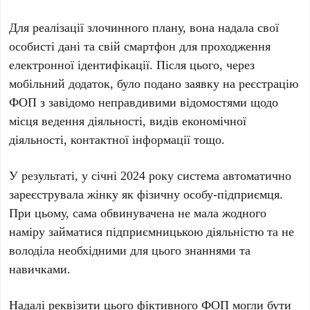
Для реалізації злочинного плану, вона надала свої
особисті дані та свій смартфон для проходження
електронної ідентифікації. Після цього, через
мобільний додаток, було подано заявку на реєстрацію
ФОП з завідомо неправдивими відомостями щодо
місця ведення діяльності, видів економічної
діяльності, контактної інформації тощо.
У результаті, у січні 2024 року система автоматично
зареєструвала жінку як фізичну особу-підприємця.
При цьому, сама обвинувачена не мала жодного
наміру займатися підприємницькою діяльністю та не
володіла необхідними для цього знаннями та
навичками.
Надалі реквізити цього фіктивного ФОП могли бути