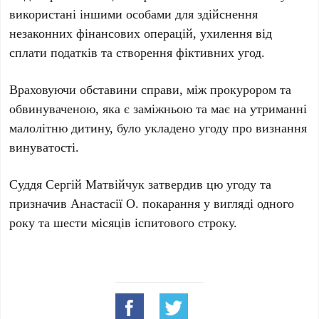
використані іншими особами для здійснення
незаконних фінансових операцій, ухилення від
сплати податків та створення фіктивних угод.
Враховуючи обставини справи, між прокурором та
обвинуваченою, яка є заміжньою та має на утриманні
малолітню дитину, було укладено угоду про визнання
винуватості.
Суддя Сергій Матвійчук затвердив цю угоду та
призначив Анастасії О. покарання у вигляді одного
року та шести місяців іспитового строку.