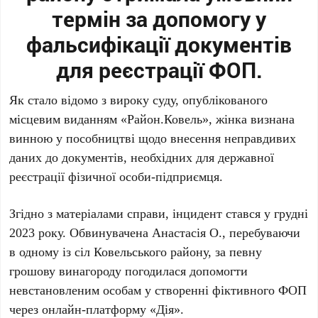
термін за допомогу у
фальсифікації документів
для реєстрації ФОП.
Як стало відомо з вироку суду, опублікованого
місцевим виданням «Район.Ковель», жінка визнана
винною у пособництві щодо внесення неправдивих
даних до документів, необхідних для державної
реєстрації фізичної особи-підприємця.
Згідно з матеріалами справи, інцидент стався у грудні
2023 року. Обвинувачена Анастасія О., перебуваючи
в одному із сіл Ковельського району, за певну
грошову винагороду погодилася допомогти
невстановленим особам у створенні фіктивного ФОП
через онлайн-платформу «Дія».