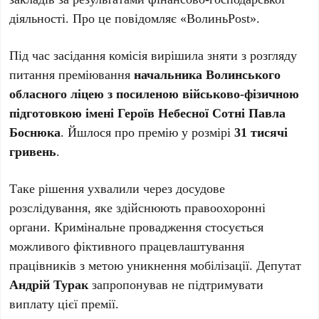
діяльності. Про це повідомляє «ВолиньPost».
Під час засідання комісія вирішила зняти з розгляду
питання преміювання
начальника Волинського
обласного ліцею з посиленою військово-фізичною
підготовкою імені Героїв Небесної Сотні Павла
Боснюка
. Йшлося про премію у розмірі
31 тисячі
гривень
.
Таке рішення ухвалили через досудове
розслідування, яке здійснюють правоохоронні
органи. Кримінальне провадження стосується
можливого фіктивного працевлаштування
працівників з метою уникнення мобілізації. Депутат
Андрій Турак
запропонував не підтримувати
виплату цієї премії.