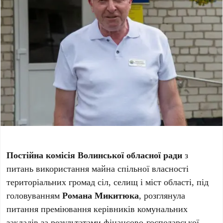
Постійна комісія Волинської обласної ради
з
питань використання майна спільної власності
територіальних громад сіл, селищ і міст області, під
головуванням
Романа Микитюка
, розглянула
питання преміювання керівників комунальних
закладів за результатами фінансово-господарської