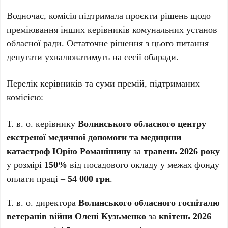
Водночас, комісія підтримала проєкти рішень щодо
преміювання інших керівників комунальних установ
обласної ради. Остаточне рішення з цього питання
депутати ухвалюватимуть на сесії облради.
Перелік керівників та суми премій, підтриманих
комісією:
Т. в. о. керівнику
Волинського обласного центру
екстреної медичної допомоги та медицини
катастроф Юрію Романішину
за
травень 2026 року
у розмірі
150%
від посадового окладу у межах фонду
оплати праці –
54 000 грн
.
Т. в. о. директора
Волинського обласного госпіталю
ветеранів війни Олені Кузьменко
за
квітень 2026