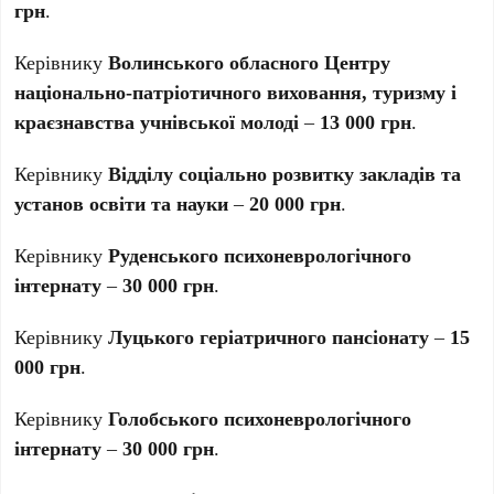
грн
.
Керівнику
Волинського обласного Центру
національно-патріотичного виховання, туризму і
краєзнавства учнівської молоді
–
13 000 грн
.
Керівнику
Відділу соціально розвитку закладів та
установ освіти та науки
–
20 000 грн
.
Керівнику
Руденського психоневрологічного
інтернату
–
30 000 грн
.
Керівнику
Луцького геріатричного пансіонату
–
15
000 грн
.
Керівнику
Голобського психоневрологічного
інтернату
–
30 000 грн
.