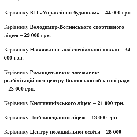
Керівнику
КП «Управління будинком»
–
44 000 грн
.
Керівнику
Володимир-Волинського спортивного
ліцею
–
29 000 грн
.
Керівнику
Нововолинської спеціальної школи
–
34
000 грн
.
Керівнику
Рожищенського навчально-
реабілітаційного центру Волинської обласної ради
–
23 000 грн
.
Керівнику
Княгининівського ліцею
–
21 000 грн
.
Керівнику
Люблинецького ліцею
–
13 000 грн
.
Керівнику
Центру позашкільної освіти
–
28 000