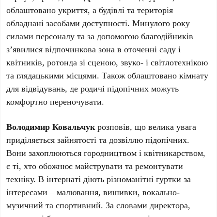
облаштовано укриття, а будівлі та територія
обладнані засобами доступності. Минулого року
силами персоналу та за допомогою благодійників
з’явилися відпочинкова зона в оточенні саду і
квітників, ротонда зі сценою, звуко- і світлотехнікою
та глядацькими місцями. Також облаштовано кімнату
для відвідувань, де родичі підопічних можуть
комфортно переночувати.
Володимир Ковальчук
розповів, що велика увага
приділяється зайнятості та дозвіллю підопічних.
Вони захоплюються городництвом і квітникарством,
є ті, хто обожнює майструвати та ремонтувати
техніку. В інтернаті діють різноманітні гуртки за
інтересами – малювання, вишивки, вокально-
музичний та спортивний. За словами директора,