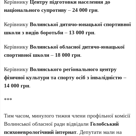
Керівнику
Центру підготовки населення до
національного супротиву
–
24 000 грн
.
Керівнику
Волинської дитячо-юнацької спортивної
школи з видів боротьби
–
13 000 грн
.
Керівнику
Волинської обласної дитячо-юнацької
спортивної школи
–
18 000 грн
.
Керівнику
Волинського регіонального центру
фізичної культури та спорту осіб з інвалідністю
–
14 000 грн
.
***
Тим часом, минулого тижня члени профільної комісії
Волинської обласної ради відвідали
Голобський
психоневрологічний інтернат
. Депутати мали на