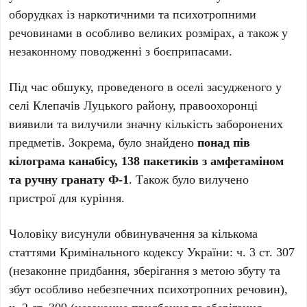
оборудках із наркотичними та психотропними
речовинами в особливо великих розмірах, а також у
незаконному поводженні з боєприпасами.
Під час обшуку, проведеного в оселі засудженого у
селі Клепачів Луцького району, правоохоронці
виявили та вилучили значну кількість заборонених
предметів. Зокрема, було знайдено
понад пів
кілограма канабісу, 138 пакетиків з амфетаміном
та ручну гранату Ф-1
. Також було вилучено
пристрої для куріння.
Чоловіку висунули обвинувачення за кількома
статтями Кримінального кодексу України: ч. 3 ст. 307
(незаконне придбання, зберігання з метою збуту та
збут особливо небезпечних психотропних речовин),