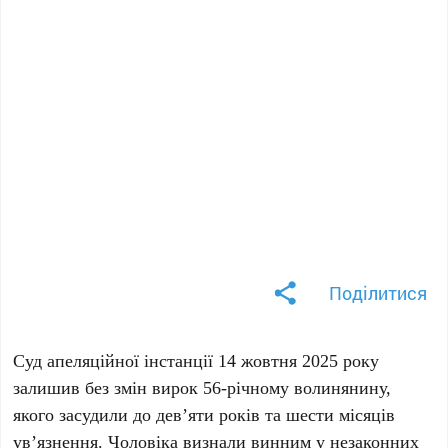
Поділитися
Суд апеляційної інстанції 14 жовтня 2025 року
залишив без змін вирок 56-річному волинянину,
якого засудили до дев’яти років та шести місяців
ув’язнення. Чоловіка визнали винним у незаконних