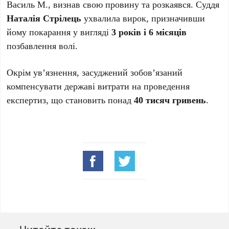
Василь М., визнав свою провину та розкаявся. Суддя
Наталія Стрілець
ухвалила вирок, призначивши
йому покарання у вигляді
3 років і 6 місяців
позбавлення волі.
Окрім ув’язнення, засуджений зобов’язаний
компенсувати державі витрати на проведення
експертиз, що становить понад
40 тисяч гривень
.