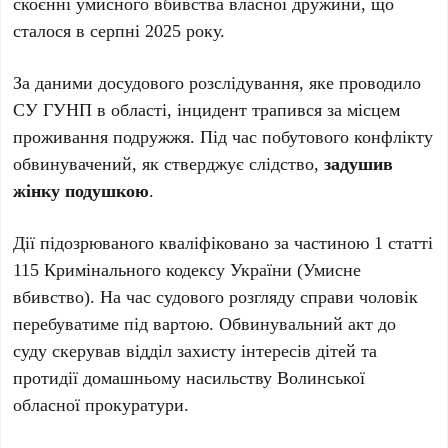
скоєнні умисного вбивства власної дружини, що
сталося в серпні 2025 року.
За даними досудового розслідування, яке проводило
СУ ГУНП в області, інцидент трапився за місцем
проживання подружжя. Під час побутового конфлікту
обвинувачений, як стверджує слідство,
задушив
жінку подушкою
.
Дії підозрюваного кваліфіковано за частиною 1 статті
115 Кримінального кодексу України (Умисне
вбивство). На час судового розгляду справи чоловік
перебуватиме під вартою. Обвинувальний акт до
суду скерував відділ захисту інтересів дітей та
протидії домашньому насильству Волинської
обласної прокуратури.