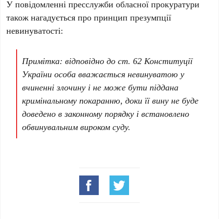
У повідомленні пресслужби обласної прокуратури
також нагадується про принцип презумпції
невинуватості:
Примітка: відповідно до ст. 62 Конституції
України особа вважається невинуватою у
вчиненні злочину і не може бути піддана
кримінальному покаранню, доки її вину не буде
доведено в законному порядку і встановлено
обвинувальним вироком суду.