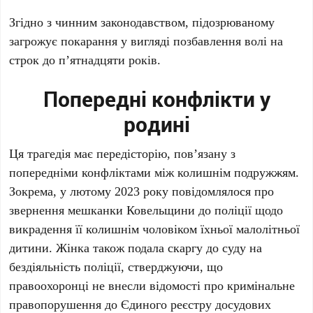
Згідно з чинним законодавством, підозрюваному
загрожує покарання у вигляді позбавлення волі на
строк до п’ятнадцяти років.
Попередні конфлікти у
родині
Ця трагедія має передісторію, пов’язану з
попередніми конфліктами між колишнім подружжям.
Зокрема, у лютому 2023 року повідомлялося про
звернення мешканки Ковельщини до поліції щодо
викрадення її колишнім чоловіком їхньої малолітньої
дитини. Жінка також подала скаргу до суду на
бездіяльність поліції, стверджуючи, що
правоохоронці не внесли відомості про кримінальне
правопорушення до Єдиного реєстру досудових