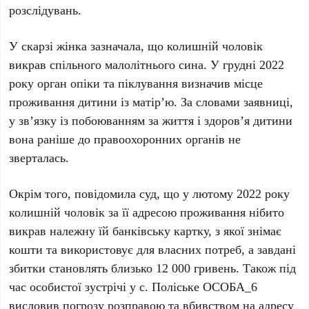
розслідувань.
У скарзі жінка зазначала, що колишній чоловік
викрав спільного малолітнього сина. У грудні 2022
року орган опіки та піклування визначив місце
проживання дитини із матір’ю. За словами заявниці,
у зв’язку із побоюванням за життя і здоров’я дитини
вона раніше до правоохоронних органів не
зверталась.
Окрім того, повідомила суд, що у лютому 2022 року
колишній чоловік за її адресою проживання нібито
викрав належну їй банківську картку, з якої знімає
кошти та використовує для власних потреб, а завдані
збитки становлять близько 12 000 гривень. Також під
час особистої зустрічі у с. Поліське ОСОБА_6
висловив погрозу розправою та вбивством на адресу