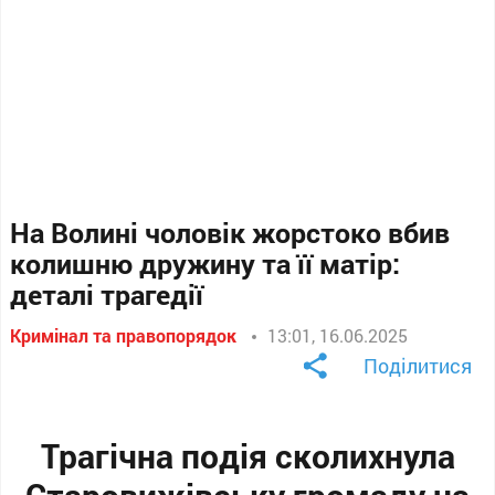
На Волині чоловік жорстоко вбив
колишню дружину та її матір:
деталі трагедії
Кримінал та правопорядок
13:01, 16.06.2025
Поділитися
Трагічна подія сколихнула