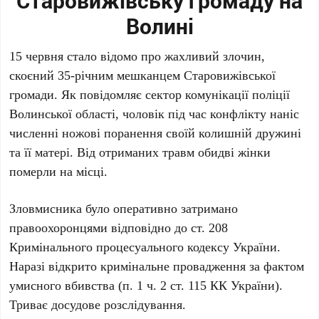
Старовижівську громаду на
Волині
15 червня стало відомо про жахливий злочин,
скоєний 35-річним мешканцем Старовижівської
громади. Як повідомляє сектор комунікації поліції
Волинської області, чоловік під час конфлікту наніс
численні ножові поранення своїй колишній дружині
та її матері. Від отриманих травм обидві жінки
померли на місці.
Зловмисника було оперативно затримано
правоохоронцями відповідно до ст. 208
Кримінального процесуального кодексу України.
Наразі відкрито кримінальне провадження за фактом
умисного вбивства (п. 1 ч. 2 ст. 115 КК України).
Триває досудове розслідування.