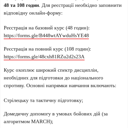
48 та 108 годин
. Для реєстрації необхідно заповнити
відповідну онлайн-форму:
Реєстрація на базовий курс (48 годин):
https://forms.gle/B448wtAYwduHsYE48
Реєстрація на повний курс (108 годин):
https://forms.gle/48cxh81RZu2d2s23A
Курс охоплює широкий спектр дисциплін,
необхідних для підготовки до національного
спротиву. Основні напрямки навчання включають:
Стрілецьку та тактичну підготовку;
Домедичну допомогу в умовах бойових дій (за
алгоритмом MARCH);