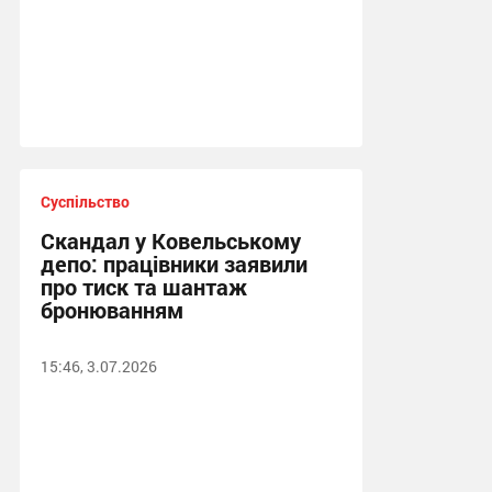
Суспільство
Скандал у Ковельському
депо: працівники заявили
про тиск та шантаж
бронюванням
15:46, 3.07.2026