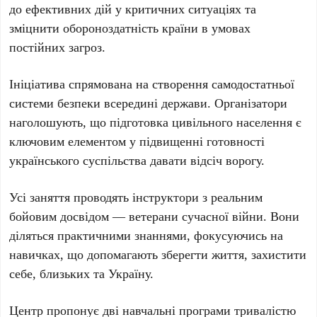
до ефективних дій у критичних ситуаціях та
зміцнити обороноздатність країни в умовах
постійних загроз.
Ініціатива спрямована на створення самодостатньої
системи безпеки всередині держави. Організатори
наголошують, що підготовка цивільного населення є
ключовим елементом у підвищенні готовності
українського суспільства давати відсіч ворогу.
Усі заняття проводять інструктори з реальним
бойовим досвідом — ветерани сучасної війни. Вони
діляться практичними знаннями, фокусуючись на
навичках, що допомагають зберегти життя, захистити
себе, близьких та Україну.
Центр пропонує дві навчальні програми тривалістю