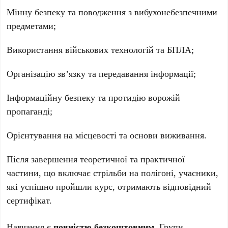
Мінну безпеку та поводження з вибухонебезпечними
предметами;
Використання військових технологій та БПЛА;
Організацію зв’язку та передавання інформації;
Інформаційну безпеку та протидію ворожій
пропаганді;
Орієнтування на місцевості та основи виживання.
Після завершення теоретичної та практичної
частини, що включає стрільби на полігоні, учасники,
які успішно пройшли курс, отримають відповідний
сертифікат.
Навчання є
повністю безкоштовним
. Групи