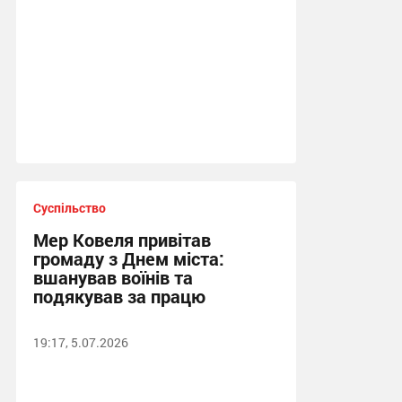
Суспільство
Мер Ковеля привітав
громаду з Днем міста:
вшанував воїнів та
подякував за працю
19:17, 5.07.2026