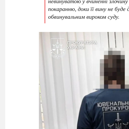
невинуватою у вчиненні злочину
покаранню, доки її вину не буде
обвинувальним вироком суду.