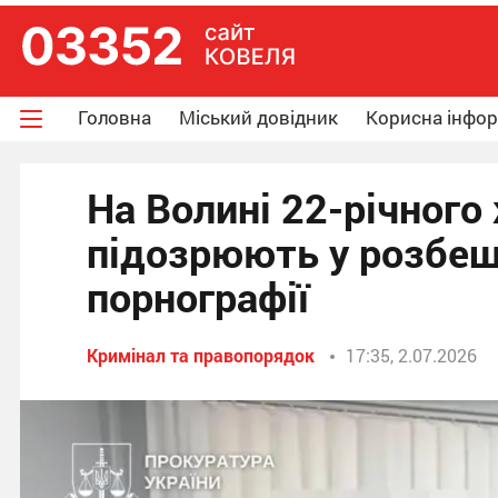
Головна
Міський довідник
Корисна інфо
На Волині 22-річног
підозрюють у розбещ
порнографії
Кримінал та правопорядок
17:35, 2.07.2026