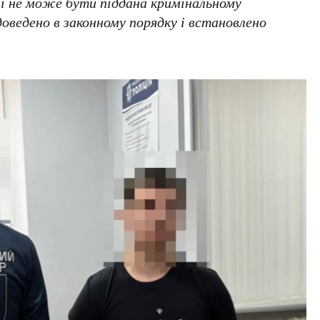
 і не може бути піддана кримінальному
 доведено в законному порядку і встановлено