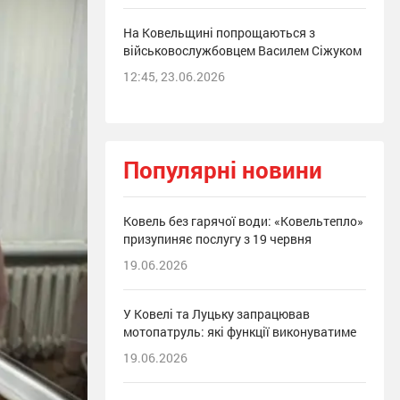
На Ковельщині попрощаються з
військовослужбовцем Василем Сіжуком
12:45, 23.06.2026
Популярні новини
Ковель без гарячої води: «Ковельтепло»
призупиняє послугу з 19 червня
19.06.2026
У Ковелі та Луцьку запрацював
мотопатруль: які функції виконуватиме
19.06.2026