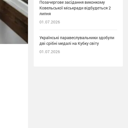
Позачергове засідання виконкому
Ковельської міськради відбудеться 2
липня
01.07.2026
Українські паравеслувальники здобули
дві срібні медалі на Кубку світу
01.07.2026