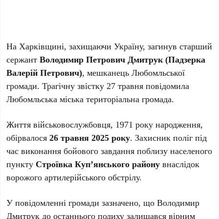
На Харківщині, захищаючи Україну, загинув старший
сержант
Володимир Петрович Дмитрук (Падзерка
Валерій Петрович)
, мешканець Любомльської
громади. Трагічну звістку 27 травня повідомила
Любомльська міська територіальна громада.
Життя військовослужбовця, 1971 року народження,
обірвалося
26 травня 2025 року
. Захисник поліг під
час виконання бойового завдання поблизу населеного
пункту
Строївка Куп’янського району
внаслідок
ворожого артилерійського обстрілу.
У повідомленні громади зазначено, що Володимир
Дмитрук до останнього подиху залишався вірним