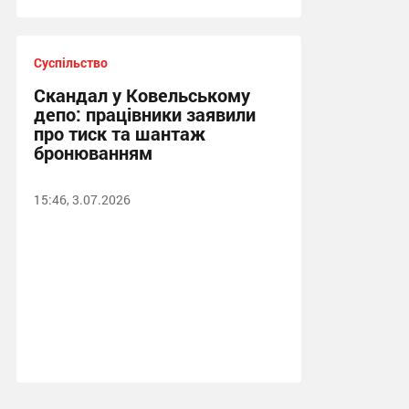
Суспільство
Скандал у Ковельському
депо: працівники заявили
про тиск та шантаж
бронюванням
15:46, 3.07.2026