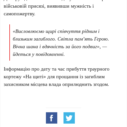
військовій присязі, виявивши мужність і
самопожертву.
«Висловлюємо щирі співчуття рідним і
близьким загиблого. Світла пам’ять Герою.
Вічна шана і вдячність за його подвиг», —
йдеться у повідомленні.
Інформацію про дату та час прибуття траурного
кортежу «На щиті» для прощання із загиблим
захисником місцева влада оприлюднить згодом.