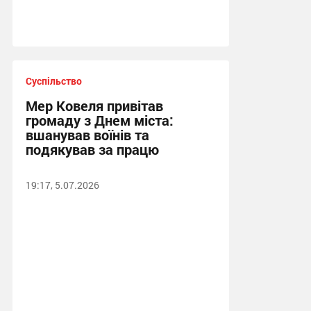
Суспільство
Мер Ковеля привітав
громаду з Днем міста:
вшанував воїнів та
подякував за працю
19:17, 5.07.2026