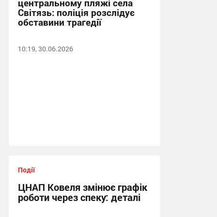
центральному пляжі села
Світязь: поліція розслідує
обставини трагедії
10:19, 30.06.2026
Події
ЦНАП Ковеля змінює графік
роботи через спеку: деталі