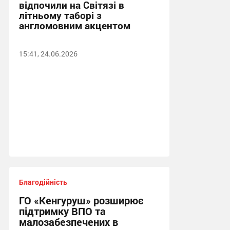
відпочили на Світязі в
літньому таборі з
англомовним акцентом
15:41, 24.06.2026
Благодійність
ГО «Кенгуруш» розширює
підтримку ВПО та
малозабезпечених в