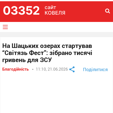
На Шацьких озерах стартував
“Світязь Фест”: зібрано тисячі
гривень для ЗСУ
Благодійність
11:10, 21.06.2026
Поділитися