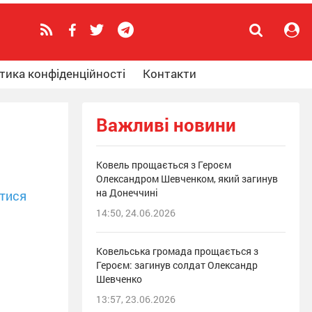
тика конфіденційності
Контакти
Важливі новини
Ковель прощається з Героєм
Олександром Шевченком, який загинув
на Донеччині
тися
14:50, 24.06.2026
Ковельська громада прощається з
Героєм: загинув солдат Олександр
Шевченко
13:57, 23.06.2026