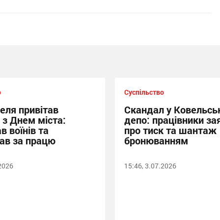
о
Суспільство
еля привітав
Скандал у Ковельсь
 з Днем міста:
депо: працівники за
в воїнів та
про тиск та шантаж
ав за працю
бронюванням
.2026
15:46, 3.07.2026