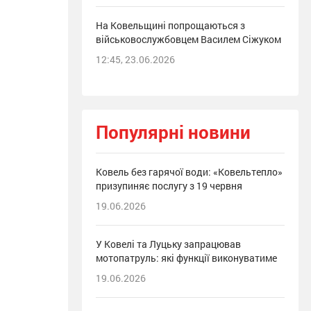
На Ковельщині попрощаються з
військовослужбовцем Василем Сіжуком
12:45, 23.06.2026
Популярні новини
Ковель без гарячої води: «Ковельтепло»
призупиняє послугу з 19 червня
19.06.2026
У Ковелі та Луцьку запрацював
мотопатруль: які функції виконуватиме
19.06.2026