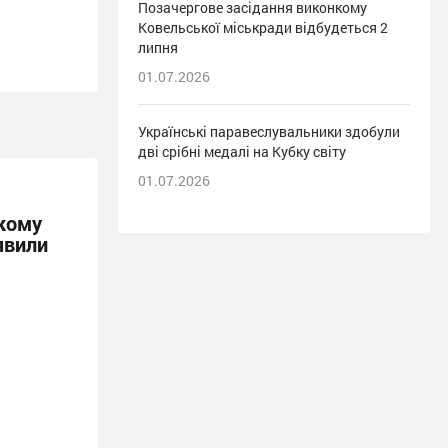
Позачергове засідання виконкому
Ковельської міськради відбудеться 2
липня
01.07.2026
Українські паравеслувальники здобули
дві срібні медалі на Кубку світу
01.07.2026
кому
явили