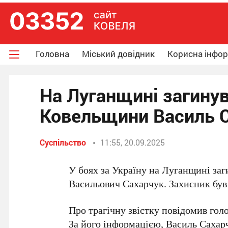
Головна
Міський довідник
Корисна інфо
На Луганщині загинув
Ковельщини Василь 
Суспільство
11:55, 20.09.2025
У боях за Україну на Луганщині за
Васильович Сахарчук. Захисник був
Про трагічну звістку повідомив гол
За його інформацією, Василь Сахар