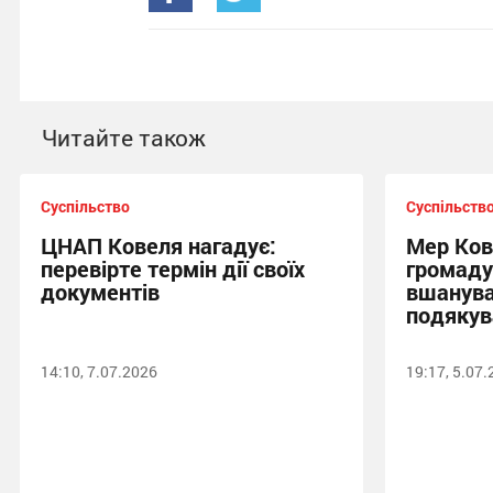
Читайте також
Суспільство
Суспільств
ЦНАП Ковеля нагадує:
Мер Ков
перевірте термін дії своїх
громаду
документів
вшанува
подякув
14:10, 7.07.2026
19:17, 5.07