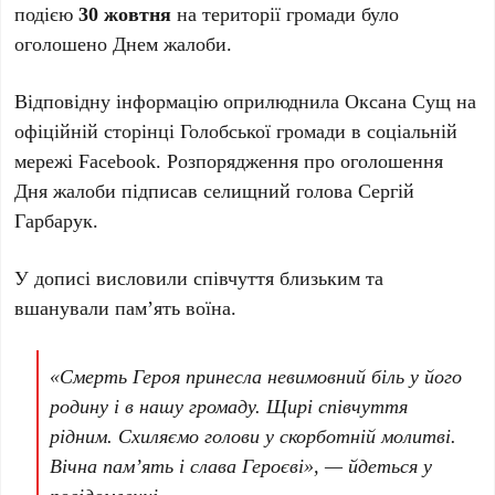
подією
30 жовтня
на території громади було
оголошено Днем жалоби.
Відповідну інформацію оприлюднила Оксана Сущ на
офіційній сторінці Голобської громади в соціальній
мережі Facebook. Розпорядження про оголошення
Дня жалоби підписав селищний голова Сергій
Гарбарук.
У дописі висловили співчуття близьким та
вшанували пам’ять воїна.
«Смерть Героя принесла невимовний біль у його
родину і в нашу громаду. Щирі співчуття
рідним. Схиляємо голови у скорботній молитві.
Вічна пам’ять і слава Героєві», — йдеться у