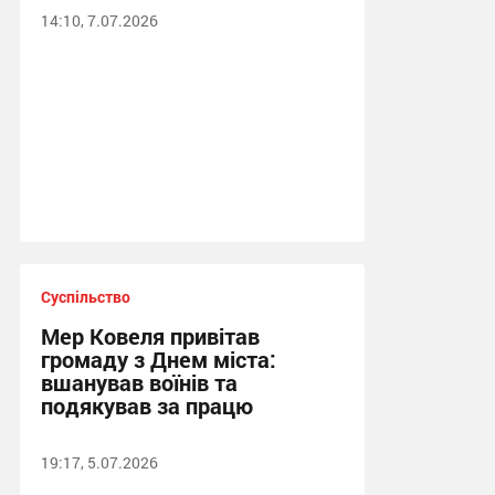
14:10, 7.07.2026
Суспільство
Мер Ковеля привітав
громаду з Днем міста:
вшанував воїнів та
подякував за працю
19:17, 5.07.2026