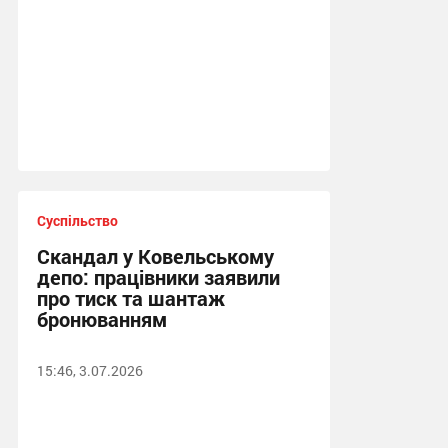
Суспільство
Скандал у Ковельському
депо: працівники заявили
про тиск та шантаж
бронюванням
15:46, 3.07.2026