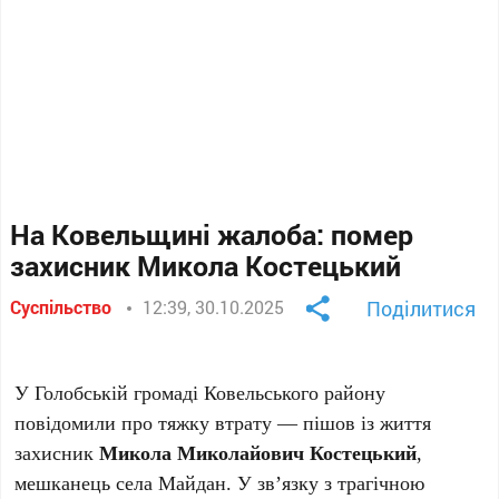
На Ковельщині жалоба: помер
захисник Микола Костецький
Суспільство
12:39, 30.10.2025
Поділитися
У Голобській громаді Ковельського району
повідомили про тяжку втрату — пішов із життя
захисник
Микола Миколайович Костецький
,
мешканець села Майдан. У зв’язку з трагічною