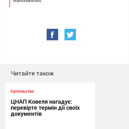
повідомленні.
Читайте також
Суспільство
ЦНАП Ковеля нагадує:
перевірте термін дії своїх
документів