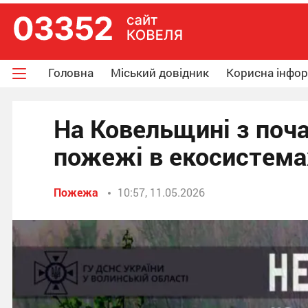
Головна
Міський довідник
Корисна інфо
На Ковельщині з поча
пожежі в екосистема
Пожежа
10:57, 11.05.2026