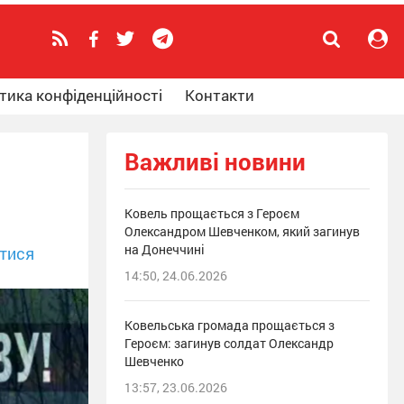
тика конфіденційності
Контакти
Важливі новини
Ковель прощається з Героєм
Олександром Шевченком, який загинув
на Донеччині
тися
14:50, 24.06.2026
Ковельська громада прощається з
Героєм: загинув солдат Олександр
Шевченко
13:57, 23.06.2026