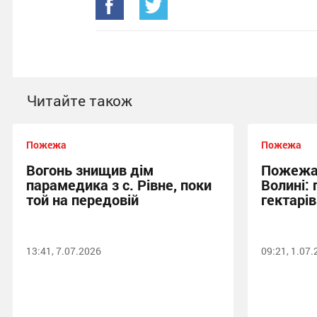
Читайте також
Пожежа
Пожежа
Вогонь знищив дім
Пожежа
парамедика з с. Рівне, поки
Волині:
той на передовій
гектарів
13:41, 7.07.2026
09:21, 1.07