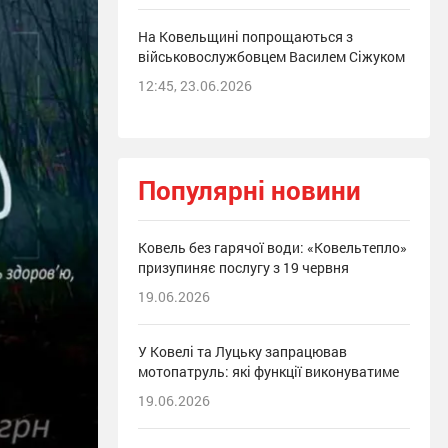
На Ковельщині попрощаються з
військовослужбовцем Василем Сіжуком
12:45, 23.06.2026
Популярні новини
Ковель без гарячої води: «Ковельтепло»
призупиняє послугу з 19 червня
19.06.2026
У Ковелі та Луцьку запрацював
мотопатруль: які функції виконуватиме
19.06.2026