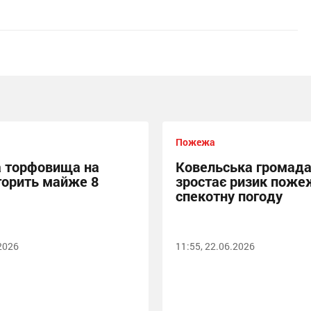
Пожежа
 торфовища на
Ковельська громада
 горить майже 8
зростає ризик поже
спекотну погоду
.2026
11:55, 22.06.2026