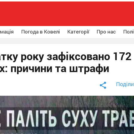
рмація
Погода в Ковелі
Категорії
Про нас
Полі
тку року зафіксовано 172
х: причини та штрафи
Поділи