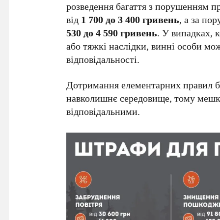
розведення багаття з порушенням 
від
1 700 до 3 400 гривень
, а за по
530 до 4 590 гривень
. У випадках, 
або тяжкі наслідки, винні особи мо
відповідальності.
Дотримання елементарних правил бе
навколишнє середовище, тому мешка
відповідальними.