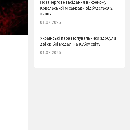
Позачергове засідання виконкому
Ковельської міськради відбудеться 2
липня
01.07.2026
Українські паравеслувальники здобули
дві срібні медалі на Кубку світу
01.07.2026