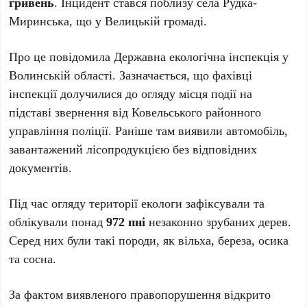
гривень
. Інцидент стався поблизу села Рудка-
Миринська, що у Велицькій громаді.
Про це повідомила Державна екологічна інспекція у
Волинській області. Зазначається, що фахівці
інспекції долучилися до огляду місця події на
підставі звернення від Ковельського районного
управління поліції. Раніше там виявили автомобіль,
завантажений лісопродукцією без відповідних
документів.
Під час огляду території екологи зафіксували та
облікували понад
972 пні
незаконно зрубаних дерев.
Серед них були такі породи, як вільха, береза, осика
та сосна.
За фактом виявленого правопорушення відкрито