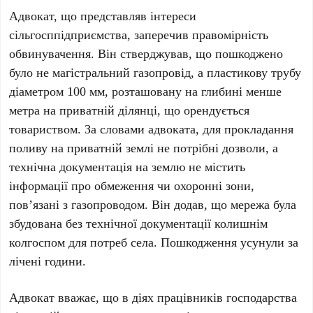
Адвокат, що представляв інтереси
сільгосппідприємства, заперечив правомірність
обвинувачення. Він стверджував, що пошкоджено
було не магістральний газопровід, а пластикову трубу
діаметром 100 мм, розташовану на глибині менше
метра на приватній ділянці, що орендується
товариством. За словами адвоката, для прокладання
поливу на приватній землі не потрібні дозволи, а
технічна документація на землю не містить
інформації про обмеження чи охоронні зони,
пов’язані з газопроводом. Він додав, що мережа була
збудована без технічної документації колишнім
колгоспом для потреб села. Пошкодження усунули за
лічені години.
Адвокат вважає, що в діях працівників господарства