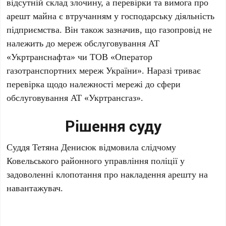
відсутній склад злочину, а перевірки та вимога про
арешт майна є втручанням у господарську діяльність
підприємства. Він також зазначив, що газопровід не
належить до мереж обслуговування АТ
«Укртранснафта» чи ТОВ «Оператор
газотранспортних мереж України». Наразі триває
перевірка щодо належності мережі до сфери
обслуговування АТ «Укртрансгаз».
Рішення суду
Суддя Тетяна Денисюк відмовила слідчому
Ковельського районного управління поліції у
задоволенні клопотання про накладення арешту на
навантажувач.