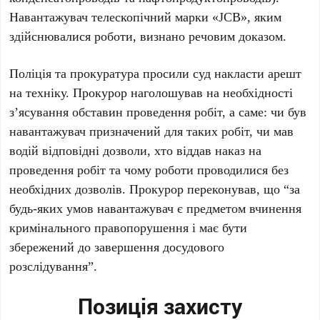
Навантажувач телескопічний марки «JCB», яким
здійснювалися роботи, визнано речовим доказом.
Поліція та прокуратура просили суд накласти арешт
на техніку. Прокурор наголошував на необхідності
з’ясування обставин проведення робіт, а саме: чи був
навантажувач призначений для таких робіт, чи мав
водій відповідні дозволи, хто віддав наказ на
проведення робіт та чому роботи проводилися без
необхідних дозволів. Прокурор переконував, що “за
будь-яких умов навантажувач є предметом вчинення
кримінального правопорушення і має бути
збережений до завершення досудового
розслідування”.
Позиція захисту