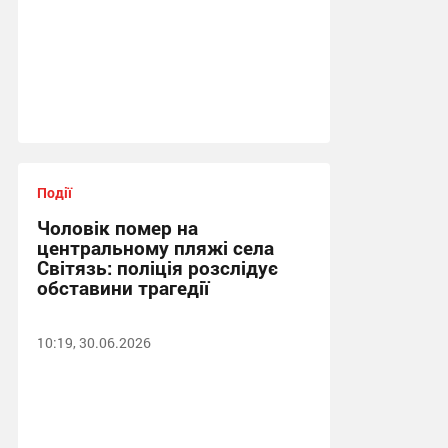
Події
Чоловік помер на
центральному пляжі села
Світязь: поліція розслідує
обставини трагедії
10:19, 30.06.2026