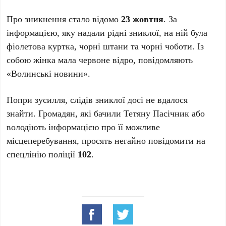
Про зникнення стало відомо
23 жовтня
. За
інформацією, яку надали рідні зниклої, на ній була
фіолетова куртка, чорні штани та чорні чоботи. Із
собою жінка мала червоне відро, повідомляють
«Волинські новини».
Попри зусилля, слідів зниклої досі не вдалося
знайти. Громадян, які бачили Тетяну Пасічник або
володіють інформацією про її можливе
місцеперебування, просять негайно повідомити на
спецлінію поліції
102
.