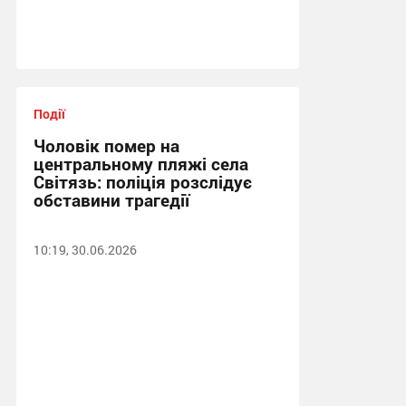
Події
Чоловік помер на
центральному пляжі села
Світязь: поліція розслідує
обставини трагедії
10:19, 30.06.2026