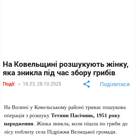
На Ковельщині розшукують жінку,
яка зникла під час збору грибів
Події
16:23, 28.10.2025
Поділитися
На Волині у Ковельському районі триває пошукова
операція з розшуку
Тетяни Пасічник, 1951 року
народження
. Жінка зникла, коли пішла по гриби до
лісу поблизу села Підріжжя Велицької громади.