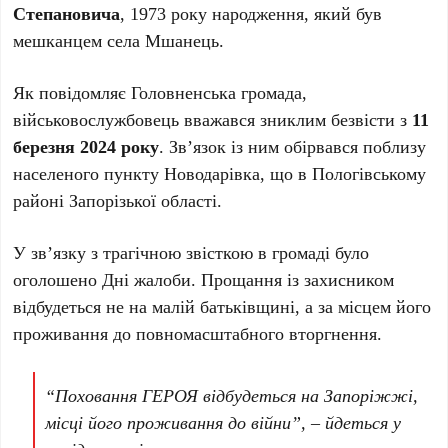
Степановича
, 1973 року народження, який був
мешканцем села Мшанець.
Як повідомляє Головненська громада,
військовослужбовець вважався зниклим безвісти з
11
березня 2024 року
. Зв’язок із ним обірвався поблизу
населеного пункту Новодарівка, що в Пологівському
районі Запорізької області.
У зв’язку з трагічною звісткою в громаді було
оголошено Дні жалоби. Прощання із захисником
відбудеться не на малій батьківщині, а за місцем його
проживання до повномасштабного вторгнення.
“Поховання ГЕРОЯ відбудеться на Запоріжжі,
місці його проживання до війни”, – йдеться у