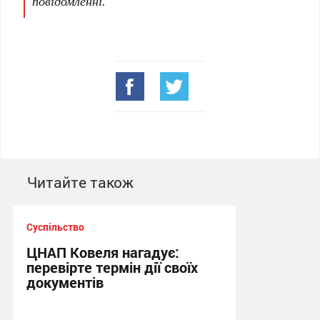
повідомленні.
Читайте також
Суспільство
ЦНАП Ковеля нагадує:
перевірте термін дії своїх
документів