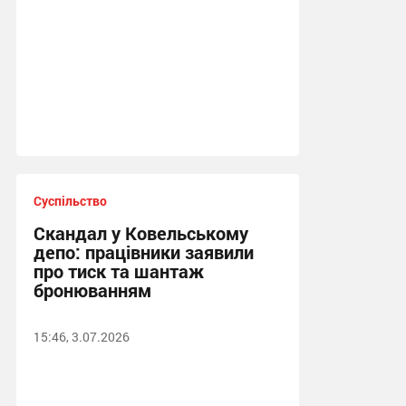
Суспільство
Скандал у Ковельському
депо: працівники заявили
про тиск та шантаж
бронюванням
15:46, 3.07.2026