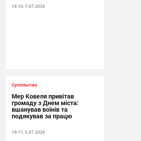
14:10, 7.07.2026
Суспільство
Мер Ковеля привітав
громаду з Днем міста:
вшанував воїнів та
подякував за працю
19:17, 5.07.2026