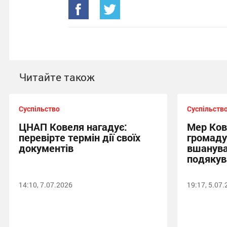
Читайте також
Суспільство
Суспільств
ЦНАП Ковеля нагадує:
Мер Ков
перевірте термін дії своїх
громаду
документів
вшанува
подякув
14:10, 7.07.2026
19:17, 5.07