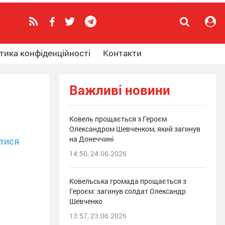
тика конфіденційності
Контакти
Важливі новини
Ковель прощається з Героєм
Олександром Шевченком, який загинув
на Донеччині
тися
14:50, 24.06.2026
Ковельська громада прощається з
Героєм: загинув солдат Олександр
Шевченко
13:57, 23.06.2026