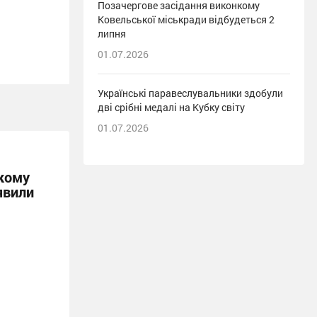
Позачергове засідання виконкому
Ковельської міськради відбудеться 2
липня
01.07.2026
Українські паравеслувальники здобули
дві срібні медалі на Кубку світу
01.07.2026
кому
явили