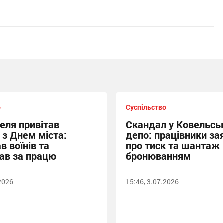
о
Суспільство
еля привітав
Скандал у Ковельсь
 з Днем міста:
депо: працівники за
в воїнів та
про тиск та шантаж
ав за працю
бронюванням
.2026
15:46, 3.07.2026