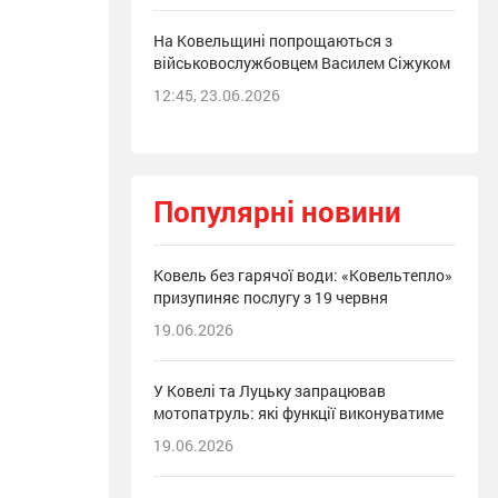
На Ковельщині попрощаються з
військовослужбовцем Василем Сіжуком
12:45, 23.06.2026
Популярні новини
Ковель без гарячої води: «Ковельтепло»
призупиняє послугу з 19 червня
19.06.2026
У Ковелі та Луцьку запрацював
мотопатруль: які функції виконуватиме
19.06.2026