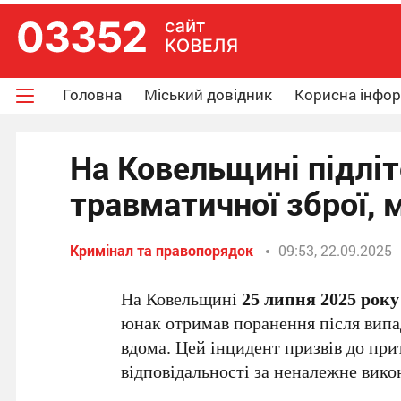
Головна
Міський довідник
Корисна інфо
На Ковельщині підліт
травматичної зброї,
Кримінал та правопорядок
09:53, 22.09.2025
На Ковельщині
25 липня 2025 року
юнак отримав поранення після випад
вдома. Цей інцидент призвів до при
відповідальності за неналежне викон