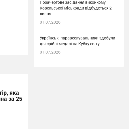
Позачергове засідання виконкому
Ковельської міськради відбудеться 2
липня
01.07.2026
Українські паравеслувальники здобули
дві срібні медалі на Кубку світу
01.07.2026
ір, яка
на за 25