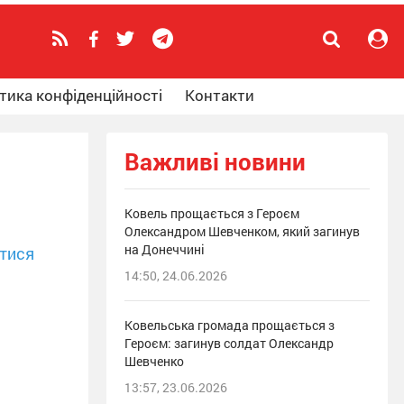
тика конфіденційності
Контакти
Важливі новини
Ковель прощається з Героєм
Олександром Шевченком, який загинув
на Донеччині
тися
14:50, 24.06.2026
Ковельська громада прощається з
Героєм: загинув солдат Олександр
Шевченко
13:57, 23.06.2026