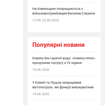
На Ковельщині попрощаються з
військовослужбовцем Василем Сіжуком
12:45, 23.06.2026
Популярні новини
Ковель без гарячої води: «Ковельтепло»
призупиняє послугу з 19 червня
19.06.2026
У Ковелі та Луцьку запрацював
мотопатруль: які функції виконуватиме
19.06.2026