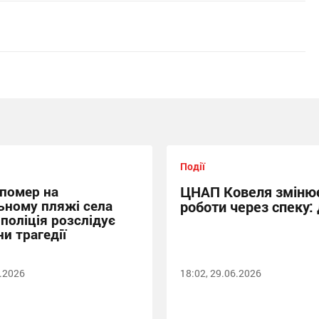
Події
 помер на
ЦНАП Ковеля змінює
ьному пляжі села
роботи через спеку: 
 поліція розслідує
и трагедії
6.2026
18:02, 29.06.2026