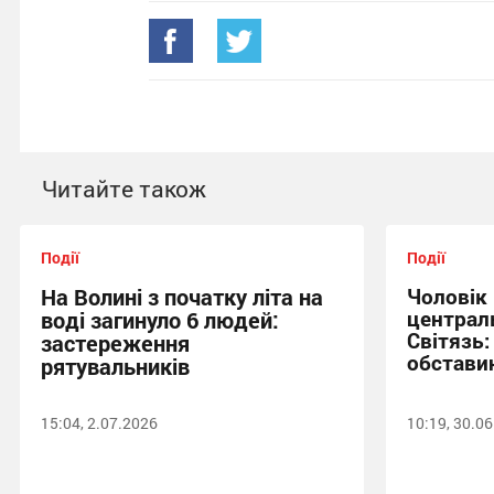
Читайте також
Події
Події
На Волині з початку літа на
Чоловік
централ
воді загинуло 6 людей:
Світязь:
застереження
обставин
рятувальників
15:04, 2.07.2026
10:19, 30.0