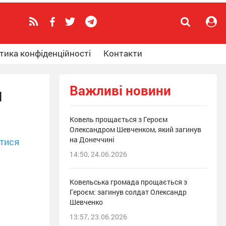
тика конфіденційності
Контакти
Важливі новини
н
Ковель прощається з Героєм
Олександром Шевченком, який загинув
на Донеччині
тися
14:50, 24.06.2026
Ковельська громада прощається з
Героєм: загинув солдат Олександр
Шевченко
13:57, 23.06.2026