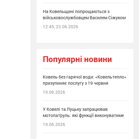
На Ковельщині попрощаються з
військовослужбовцем Василем Сіжуком
12:45, 23.06.2026
Популярні новини
Ковель без гарячої води: «Ковельтепло»
призупиняє послугу з 19 червня
19.06.2026
У Ковелі та Луцьку запрацював
мотопатруль: які функції виконуватиме
19.06.2026