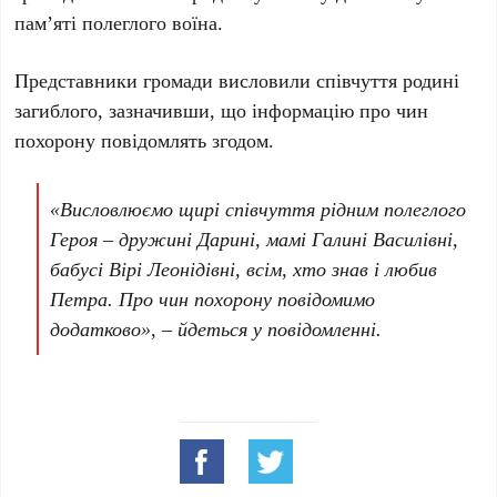
пам’яті полеглого воїна.
Представники громади висловили співчуття родині
загиблого, зазначивши, що інформацію про чин
похорону повідомлять згодом.
«Висловлюємо щирі співчуття рідним полеглого
Героя – дружині Дарині, мамі Галині Василівні,
бабусі Вірі Леонідівні, всім, хто знав і любив
Петра. Про чин похорону повідомимо
додатково», – йдеться у повідомленні.