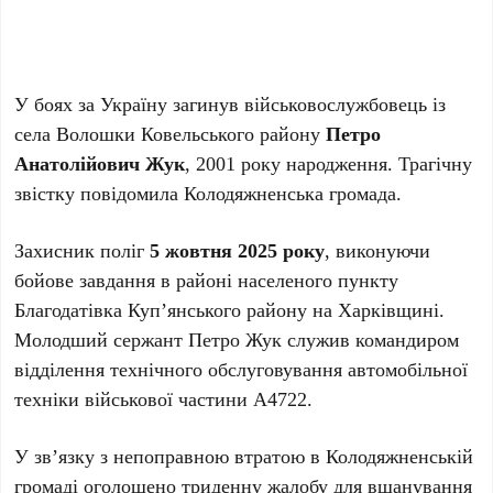
У боях за Україну загинув військовослужбовець із
села Волошки Ковельського району
Петро
Анатолійович Жук
, 2001 року народження. Трагічну
звістку повідомила Колодяжненська громада.
Захисник поліг
5 жовтня 2025 року
, виконуючи
бойове завдання в районі населеного пункту
Благодатівка Куп’янського району на Харківщині.
Молодший сержант Петро Жук служив командиром
відділення технічного обслуговування автомобільної
техніки військової частини А4722.
У зв’язку з непоправною втратою в Колодяжненській
громаді оголошено триденну жалобу для вшанування