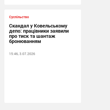
Суспільство
Скандал у Ковельському
депо: працівники заявили
про тиск та шантаж
бронюванням
15:46, 3.07.2026