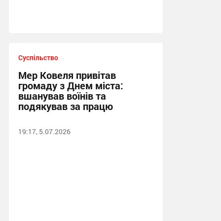
Суспільство
Мер Ковеля привітав
громаду з Днем міста:
вшанував воїнів та
подякував за працю
19:17, 5.07.2026