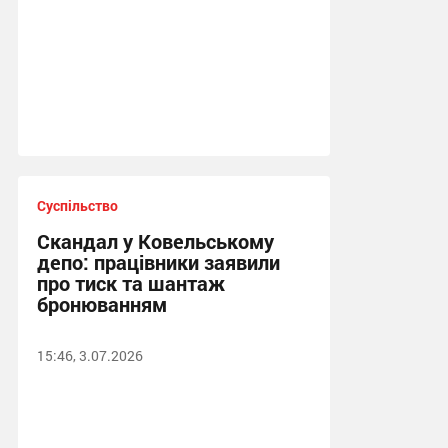
Суспільство
Скандал у Ковельському
депо: працівники заявили
про тиск та шантаж
бронюванням
15:46, 3.07.2026