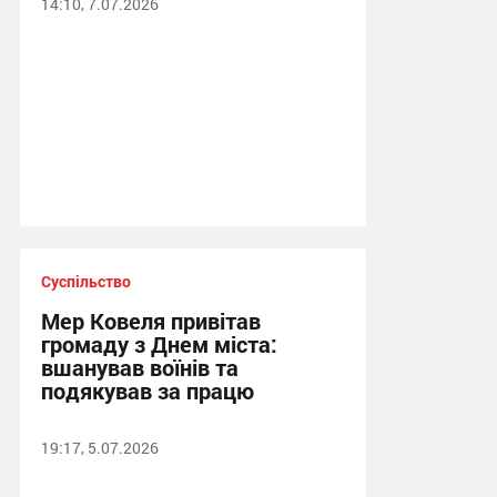
14:10, 7.07.2026
Суспільство
Мер Ковеля привітав
громаду з Днем міста:
вшанував воїнів та
подякував за працю
19:17, 5.07.2026