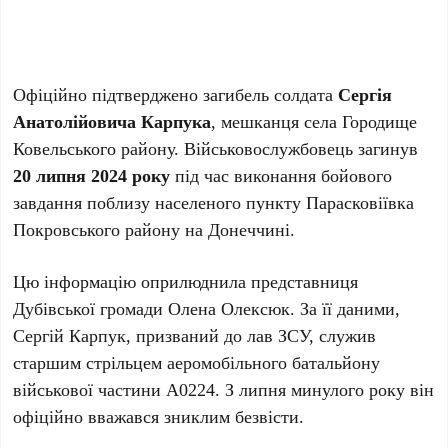
Офіційно підтверджено загибель солдата
Сергія
Анатолійовича Карпука
, мешканця села Городище
Ковельського району. Військовослужбовець загинув
20 липня 2024 року
під час виконання бойового
завдання поблизу населеного пункту Парасковіївка
Покровського району на Донеччині.
Цю інформацію оприлюднила представниця
Дубівської громади Олена Олексюк. За її даними,
Сергій Карпук, призваний до лав ЗСУ, служив
старшим стрільцем аеромобільного батальйону
військової частини А0224. З липня минулого року він
офіційно вважався зниклим безвісти.