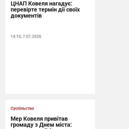
ЦНАП Ковеля нагадує:
перевірте термін дії своїх
документів
14:10, 7.07.2026
Суспільство
Мер Ковеля привітав
громаду з Днем міста: