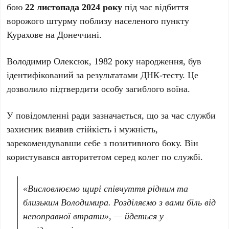
бою
22 листопада 2024 року
під час відбиття
ворожого штурму поблизу населеного пункту
Курахове на Донеччині.
Володимир Олексюк, 1982 року народження, був
ідентифікований за результатами ДНК-тесту. Це
дозволило підтвердити особу загиблого воїна.
У повідомленні ради зазначається, що за час служби
захисник виявив стійкість і мужність,
зарекомендувавши себе з позитивного боку. Він
користувався авторитетом серед колег по службі.
«Висловлюємо щирі співчуття рідним та
близьким Володимира. Розділяємо з вами біль від
непоправної втрати», — йдеться у