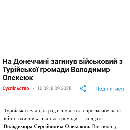
На Донеччині загинув військовий з
Турійської громади Володимир
Олексюк
Суспільство
10:32, 8.09.2025
Поділитися
Турійська селищна рада сповістила про загибель на
війні захисника з їхньої громади — солдата
Володимира Сергійовича Олексюка
. Він поліг у