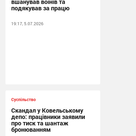
вшанував воїнів та
подякував за працю
19:17, 5.07.2026
Суспільство
Скандал у Ковельському
депо: працівники заявили
про тиск та шантаж
бронюванням