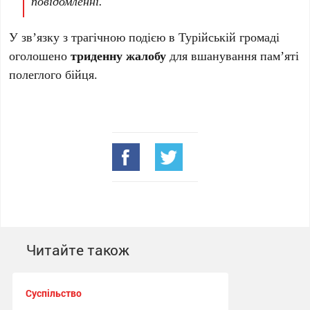
повідомленні.
У зв’язку з трагічною подією в Турійській громаді
оголошено
триденну жалобу
для вшанування пам’яті
полеглого бійця.
Читайте також
Суспільство