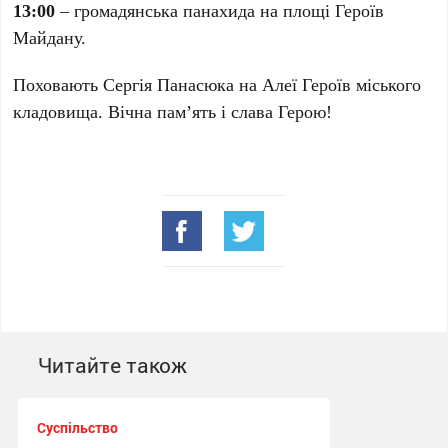
13:00
– громадянська панахида на площі Героїв
Майдану.
Поховають Сергія Панасюка на Алеї Героїв міського
кладовища. Вічна пам’ять і слава Герою!
Читайте також
Суспільство