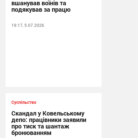
вшанував воїнів та
подякував за працю
19:17, 5.07.2026
Суспільство
Скандал у Ковельському
депо: працівники заявили
про тиск та шантаж
бронюванням