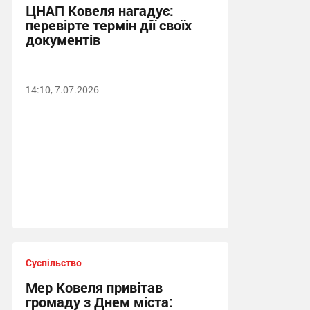
ЦНАП Ковеля нагадує:
перевірте термін дії своїх
документів
14:10, 7.07.2026
Суспільство
Мер Ковеля привітав
громаду з Днем міста: