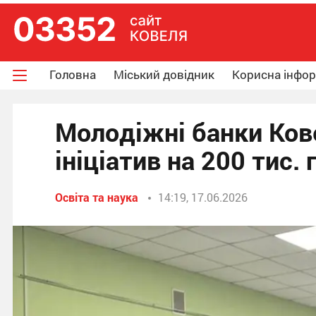
Головна
Міський довідник
Корисна інфо
Молодіжні банки Ков
ініціатив на 200 тис. 
Освіта та наука
14:19, 17.06.2026