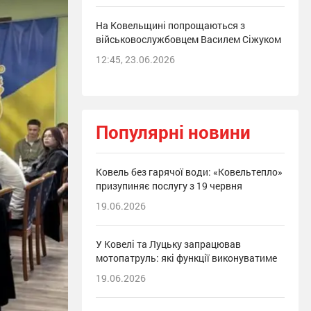
На Ковельщині попрощаються з
військовослужбовцем Василем Сіжуком
12:45, 23.06.2026
Популярні новини
Ковель без гарячої води: «Ковельтепло»
призупиняє послугу з 19 червня
19.06.2026
У Ковелі та Луцьку запрацював
мотопатруль: які функції виконуватиме
19.06.2026