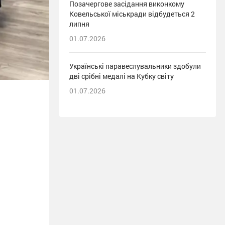
Позачергове засідання виконкому
Ковельської міськради відбудеться 2
липня
01.07.2026
Українські паравеслувальники здобули
дві срібні медалі на Кубку світу
01.07.2026