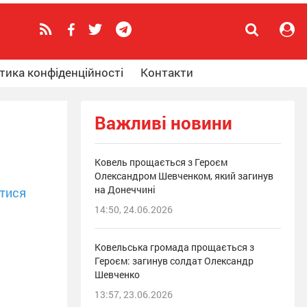
тика конфіденційності
Контакти
Важливі новини
Ковель прощається з Героєм
Олександром Шевченком, який загинув
на Донеччині
тися
14:50, 24.06.2026
Ковельська громада прощається з
Героєм: загинув солдат Олександр
Шевченко
13:57, 23.06.2026