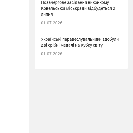
Позачергове засідання виконкому
Ковельської міськради відбудеться 2
липня
01.07.2026
Українські паравеслувальники здобули
дві срібні медалі на Кубку світу
01.07.2026