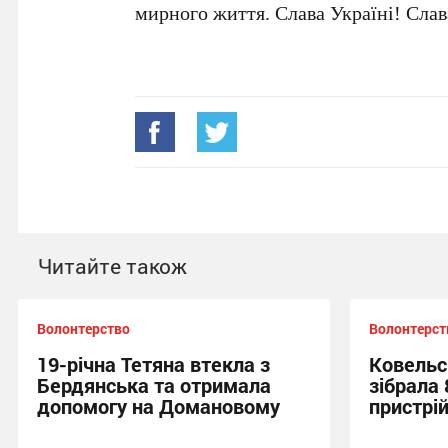
мирного життя. Слава Україні! Слава
Читайте також
Волонтерство
Волонтерст
19-річна Тетяна втекла з
Ковельс
Бердянська та отримала
зібрала 
допомогу на Домановому
пристрі