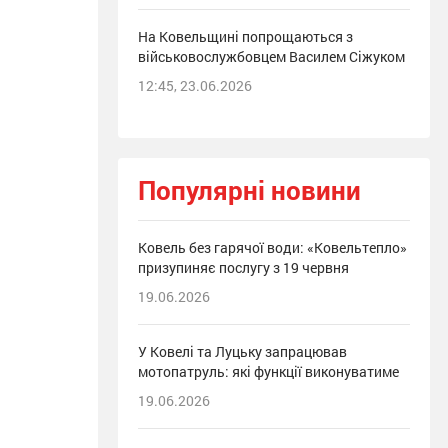
На Ковельщині попрощаються з
військовослужбовцем Василем Сіжуком
12:45, 23.06.2026
Популярні новини
Ковель без гарячої води: «Ковельтепло»
призупиняє послугу з 19 червня
19.06.2026
У Ковелі та Луцьку запрацював
мотопатруль: які функції виконуватиме
19.06.2026