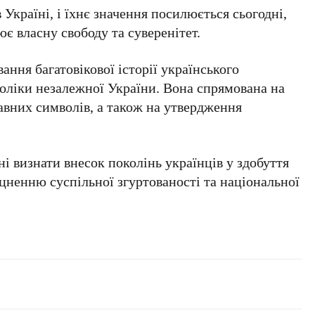
 Україні, і їхнє значення посилюється сьогодні,
є власну свободу та суверенітет.
ання багатовікової історії українського
оліки незалежної України. Вона спрямована на
авних символів, а також на утвердження
і визнати внесок поколінь українців у здобуття
іцненню суспільної згуртованості та національної