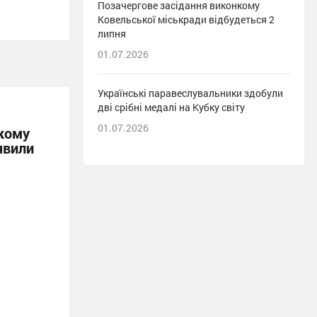
Позачергове засідання виконкому
Ковельської міськради відбудеться 2
липня
01.07.2026
Українські паравеслувальники здобули
дві срібні медалі на Кубку світу
01.07.2026
кому
явили