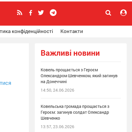
тика конфіденційності
Контакти
Важливі новини
Ковель прощається з Героєм
Олександром Шевченком, який загинув
на Донеччині
тися
14:50, 24.06.2026
Ковельська громада прощається з
Героєм: загинув солдат Олександр
Шевченко
13:57, 23.06.2026