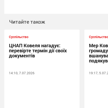
Читайте також
Суспільство
Суспільств
ЦНАП Ковеля нагадує:
Мер Ков
перевірте термін дії своїх
громаду
документів
вшанува
подякув
14:10, 7.07.2026
19:17, 5.07