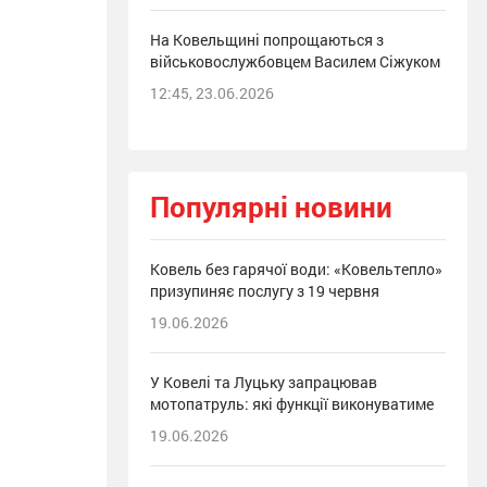
На Ковельщині попрощаються з
військовослужбовцем Василем Сіжуком
12:45, 23.06.2026
Популярні новини
Ковель без гарячої води: «Ковельтепло»
призупиняє послугу з 19 червня
19.06.2026
У Ковелі та Луцьку запрацював
мотопатруль: які функції виконуватиме
19.06.2026