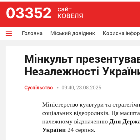
Головна
Міський довідник
Корисна інфо
Мінкульт презентував
Незалежності Україн
Суспільство
09:40, 23.08.2025
Міністерство культури та стратегіч
соціальних відеороликів. Ця масшт
належному відзначенню
Дня Держа
України
24 серпня.