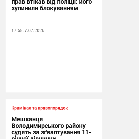
прав втікав від поліції: його
зупинили блокуванням
17:58, 7.07.2026
Кримінал та правопорядок
Мешканця
Володимирського району
судять за зґвалтування 11-
річної дівчинки