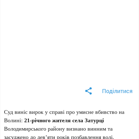
Поділитися
Суд виніс вирок у справі про умисне вбивство на
Волині:
21-річного жителя села Затурці
Володимирського району визнано винним та
засуджено до дев’яти років позбавлення волі.