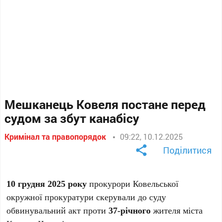
Мешканець Ковеля постане перед
судом за збут канабісу
Кримінал та правопорядок
09:22, 10.12.2025
Поділитися
10 грудня 2025 року
прокурори Ковельської
окружної прокуратури скерували до суду
обвинувальний акт проти
37-річного
жителя міста