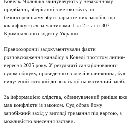
Ковель. Чоловіка звинувачують у незаконному
придбанні, зберіганні з метою збуту та
безпосередньому збуті наркотичних засобів, що
кваліфікується за частинами 1 та 2 статті 307
Кримінального кодексу України.
Правоохоронці задокументували факти
розповсюдження канабісу в Ковелі протягом липня-
вересня 2025 року. У результаті санкціонованого
судом обшуку, проведеного в оселі волинянина, був
вилучений готовий до реалізації наркотичний засіб.
За інформацією слідства, обвинувачений раніше вже
мав конфлікти із законом. Суд обрав йому
запобіжний захід у вигляді тримання під вартою, з
можливістю внесення застави.