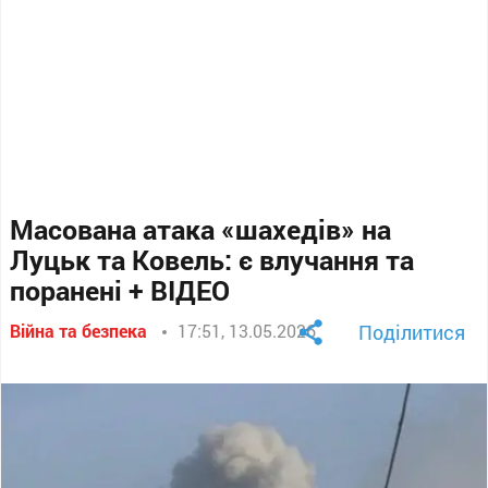
Масована атака «шахедів» на
Луцьк та Ковель: є влучання та
поранені + ВІДЕО
Війна та безпека
17:51, 13.05.2026
Поділитися