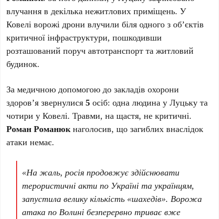
влучання в декілька нежитлових приміщень. У
Ковелі ворожі дрони влучили біля одного з об’єктів
критичної інфраструктури, пошкодивши
розташований поруч автотранспорт та житловий
будинок.
За медичною допомогою до закладів охорони
здоров’я звернулися
5
осіб: одна людина у Луцьку та
чотири у Ковелі. Травми, на щастя, не критичні.
Роман Романюк
наголосив, що загиблих внаслідок
атаки немає.
«На жаль, росія продовжує здійснювати
терористичні акти по Україні та українцям,
запустила велику кількість «шахедів». Ворожа
атака по Волині безперервно триває вже