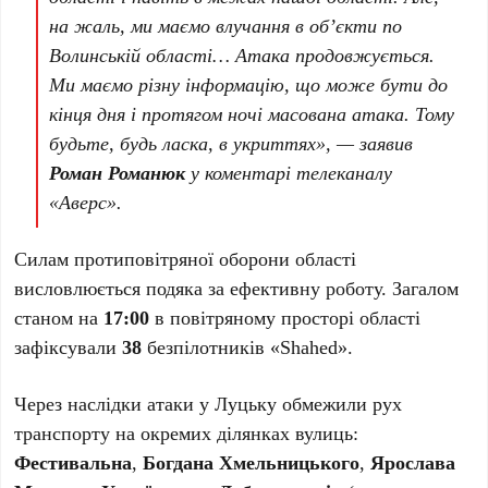
на жаль, ми маємо влучання в об’єкти по
Волинській області… Атака продовжується.
Ми маємо різну інформацію, що може бути до
кінця дня і протягом ночі масована атака. Тому
будьте, будь ласка, в укриттях», — заявив
Роман Романюк
у коментарі телеканалу
«Аверс».
Силам протиповітряної оборони області
висловлюється подяка за ефективну роботу. Загалом
станом на
17:00
в повітряному просторі області
зафіксували
38
безпілотників «Shahed».
Через наслідки атаки у Луцьку обмежили рух
транспорту на окремих ділянках вулиць:
Фестивальна
,
Богдана Хмельницького
,
Ярослава