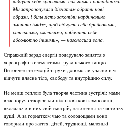
відчути себе красивими, сильними і потрібними.
Ми запропонували дівчатам обрати нові
образи, і більшість захотіли кардинально
змінити імідж, щоб відчути себе драйвовими,
стильними, сміливими, побачити себе
абсолютно іншими», — наголосила вона.
Справжній заряд енергії подарувало заняття з
хореографії з елементами грузинського танцю.
Витончені та емоційні рухи допомогли учасницям
відчути власне тіло, свободу та внутрішню силу.
Не менш теплою була творча частина зустрічі: мами
власноруч створювали ніжні квіткові композиції,
вкладаючи в них свій настрій, натхнення та частинку
душі. А за горнятком чаю та солодощами вони
говорили про життя, дітей, труднощі, маленькі