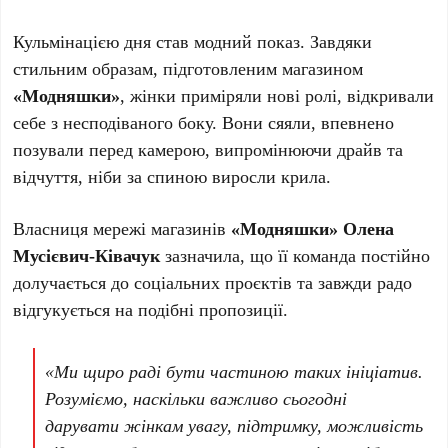
Кульмінацією дня став модний показ. Завдяки
стильним образам, підготовленим магазином
«Модняшки»
, жінки приміряли нові ролі, відкривали
себе з несподіваного боку. Вони сяяли, впевнено
позували перед камерою, випромінюючи драйв та
відчуття, ніби за спиною виросли крила.
Власниця мережі магазинів
«Модняшки» Олена
Мусієвич-Ківачук
зазначила, що її команда постійно
долучається до соціальних проєктів та завжди радо
відгукується на подібні пропозиції.
«Ми щиро раді бути частиною таких ініціатив.
Розуміємо, наскільки важливо сьогодні
дарувати жінкам увагу, підтримку, можливість