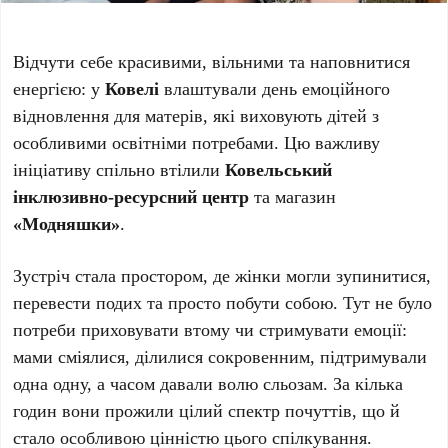
Відчути себе красивими, вільними та наповнитися
енергією: у
Ковелі
влаштували день емоційного
відновлення для матерів, які виховують дітей з
особливими освітніми потребами. Цю важливу
ініціативу спільно втілили
Ковельський
інклюзивно-ресурсний центр
та магазин
«Модняшки»
.
Зустріч стала простором, де жінки могли зупинитися,
перевести подих та просто побути собою. Тут не було
потреби приховувати втому чи стримувати емоції:
мами сміялися, ділилися сокровенним, підтримували
одна одну, а часом давали волю сльозам. За кілька
годин вони прожили цілий спектр почуттів, що й
стало особливою цінністю цього спілкування.