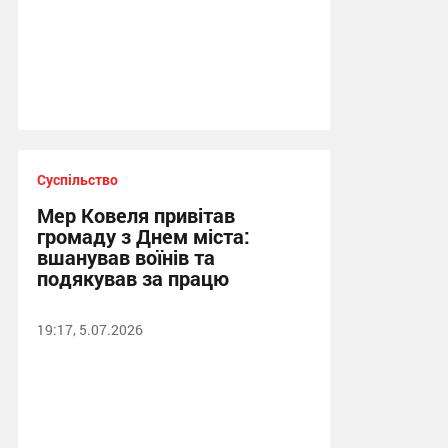
Суспільство
Мер Ковеля привітав
громаду з Днем міста:
вшанував воїнів та
подякував за працю
19:17, 5.07.2026