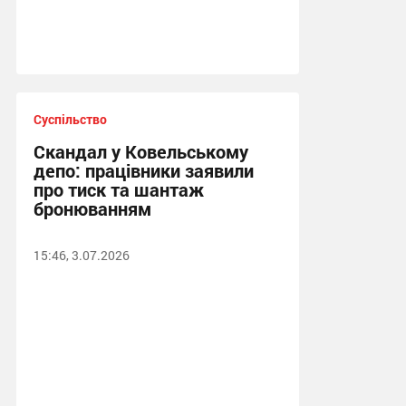
Суспільство
Скандал у Ковельському
депо: працівники заявили
про тиск та шантаж
бронюванням
15:46, 3.07.2026