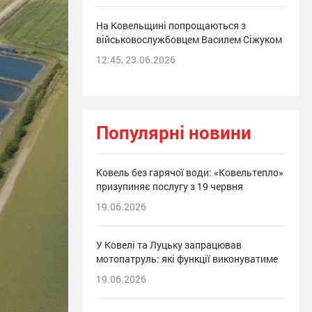
На Ковельщині попрощаються з
військовослужбовцем Василем Сіжуком
12:45, 23.06.2026
Популярні новини
Ковель без гарячої води: «Ковельтепло»
призупиняє послугу з 19 червня
19.06.2026
У Ковелі та Луцьку запрацював
мотопатруль: які функції виконуватиме
19.06.2026