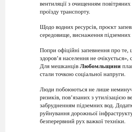
вентиляції з очищенням повітряних 
проїзду транспорту.
Щодо водних ресурсів, проєкт запев
середовище, виснаження підземних
Попри офіційні запевнення про те, 
здоров’я населення не очікується», 
Для мешканців
Любомльщини
пла
стали точкою соціальної напруги.
Люди побоюються не лише неминучо
ризиків, пов’язаних з утилізацією 
забрудненням підземних вод. Додат
руйнування дорожньої інфраструкту
безперервний рух важкої техніки.