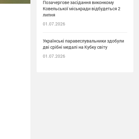
Позачергове засідання виконкому
Ковельської міськради відбудеться 2
липня
01.07.2026
Українські паравеслувальники здобули
дві срібні медалі на Кубку світу
01.07.2026