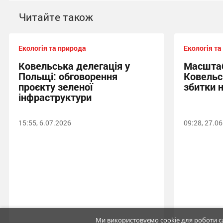
Читайте також
Екологія та природа
Екологія та
Ковельська делегація у
Масштаб
Польщі: обговорення
Ковельс
проєкту зеленої
збитки н
інфраструктури
15:55, 6.07.2026
09:28, 27.0
Ми використовуємо cookie для роботи са