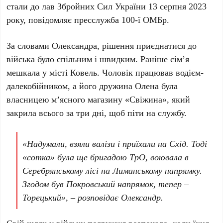
стали до лав Збройних Сил України 13 серпня 2023
року, повідомляє пресслужба 100-ї ОМБр.
За словами Олександра, рішення приєднатися до
війська було спільним і швидким. Раніше сім’я
мешкала у місті Ковель. Чоловік працював водієм-
далекобійником, а його дружина Олена була
власницею м’ясного магазину «Свіжина», який
закрила всього за три дні, щоб піти на службу.
«Надумали, взяли валізи і приїхали на Схід. Тоді
«сотка» була ще бригадою ТрО, воювала в
Серебрянському лісі на Лиманському напрямку.
Згодом був Покровський напрямок, тепер –
Торецький», – розповідає Олександр.