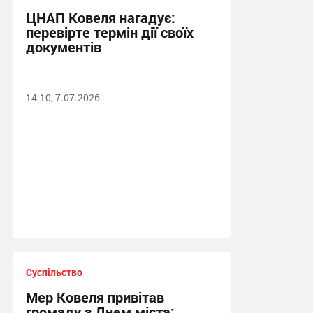
ЦНАП Ковеля нагадує:
перевірте термін дії своїх
документів
14:10, 7.07.2026
Суспільство
Мер Ковеля привітав
громаду з Днем міста: