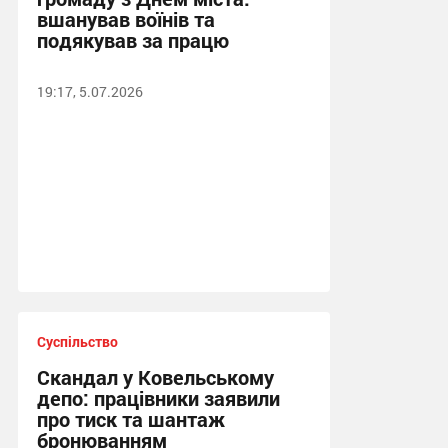
вшанував воїнів та
подякував за працю
19:17, 5.07.2026
Суспільство
Скандал у Ковельському
депо: працівники заявили
про тиск та шантаж
бронюванням