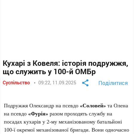
Кухарі з Ковеля: історія подружжя,
що служить у 100-й ОМБр
Суспільство
09:22, 11.09.2025
Поділитися
Подружжя Олександр на псевдо
«Соловей»
та Олена
на псевдо
«Фурія»
разом проходять службу на
посадах кухарів у 2-му механізованому батальйоні
100-ї окремої механізованої бригади. Вони одночасно