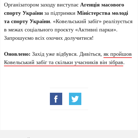
Організатором заходу виступає
Агенція масового
спорту України
за підтримки
Міністерства молоді
та спорту України
. «Ковельський забіг» реалізується
в межах соціального проєкту «Активні парки».
Запрошуємо всіх охочих долучитися!
Оновлено:
Захід уже відбувся. Дивіться,
як пройшов
Ковельський забіг та скільки учасників він зібрав
.