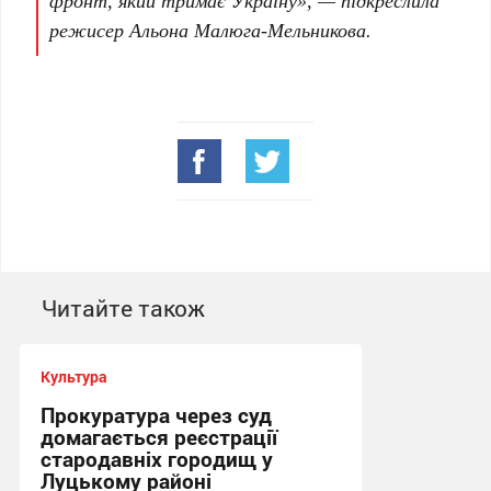
фронт, який тримає Україну», — підкреслила
режисер Альона Малюга-Мельникова.
Читайте також
Культура
Прокуратура через суд
домагається реєстрації
стародавніх городищ у
Луцькому районі