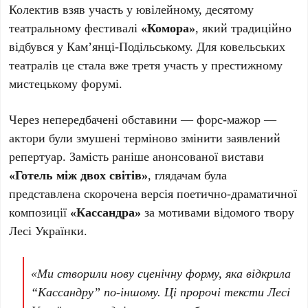
Колектив взяв участь у ювілейному, десятому
театральному фестивалі
«Комора»
, який традиційно
відбувся у Кам’янці-Подільському. Для ковельських
театралів це стала вже третя участь у престижному
мистецькому форумі.
Через непередбачені обставини — форс-мажор —
актори були змушені терміново змінити заявлений
репертуар. Замість раніше анонсованої вистави
«Готель між двох світів»
, глядачам була
представлена скорочена версія поетично-драматичної
композиції
«Кассандра»
за мотивами відомого твору
Лесі Українки.
«Ми створили нову сценічну форму, яка відкрила
“Кассандру” по-іншому. Ці пророчі тексти Лесі