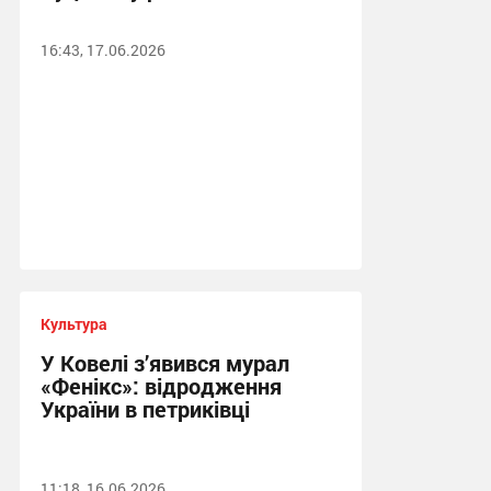
16:43, 17.06.2026
Культура
У Ковелі з’явився мурал
«Фенікс»: відродження
України в петриківці
11:18, 16.06.2026