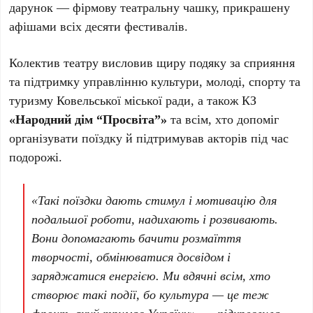
дарунок — фірмову театральну чашку, прикрашену
афішами всіх десяти фестивалів.
Колектив театру висловив щиру подяку за сприяння
та підтримку управлінню культури, молоді, спорту та
туризму Ковельської міської ради, а також КЗ
«Народний дім “Просвіта”»
та всім, хто допоміг
організувати поїздку й підтримував акторів під час
подорожі.
«Такі поїздки дають стимул і мотивацію для
подальшої роботи, надихають і розвивають.
Вони допомагають бачити розмаїття
творчості, обмінюватися досвідом і
заряджатися енергією. Ми вдячні всім, хто
створює такі події, бо культура — це теж