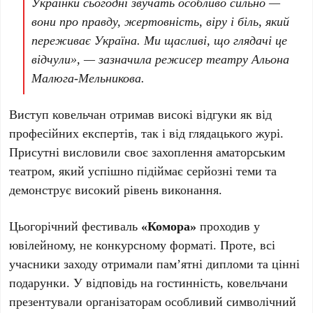
Українки сьогодні звучать особливо сильно —
вони про правду, жертовність, віру і біль, який
переживає Україна. Ми щасливі, що глядачі це
відчули», — зазначила режисер театру Альона
Малюга-Мельникова.
Виступ ковельчан отримав високі відгуки як від
професійних експертів, так і від глядацького журі.
Присутні висловили своє захоплення аматорським
театром, який успішно підіймає серйозні теми та
демонструє високий рівень виконання.
Цьогорічний фестиваль
«Комора»
проходив у
ювілейному, не конкурсному форматі. Проте, всі
учасники заходу отримали пам’ятні дипломи та цінні
подарунки. У відповідь на гостинність, ковельчани
презентували організаторам особливий символічний