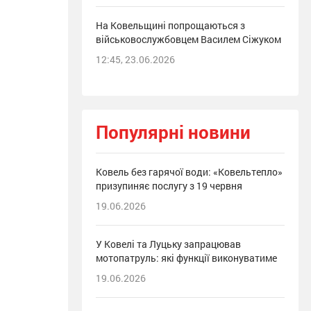
На Ковельщині попрощаються з
військовослужбовцем Василем Сіжуком
12:45, 23.06.2026
Популярні новини
Ковель без гарячої води: «Ковельтепло»
призупиняє послугу з 19 червня
19.06.2026
У Ковелі та Луцьку запрацював
мотопатруль: які функції виконуватиме
19.06.2026