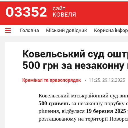
Головна
Міський довідник
Корисна інфо
Ковельський суд ошт
500 грн за незаконну
Кримінал та правопорядок
11:25, 29.12.2025
Ковельський міськрайонний суд ви
500 гривень
за незаконну порубку с
рішення, відбулася
19 березня 2025
розташованому на території Поворсь