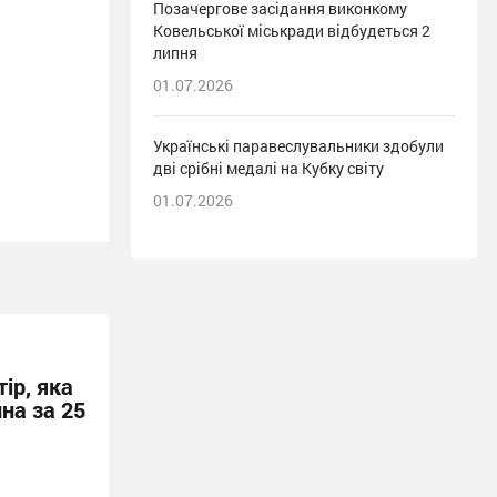
Позачергове засідання виконкому
Ковельської міськради відбудеться 2
липня
01.07.2026
Українські паравеслувальники здобули
дві срібні медалі на Кубку світу
01.07.2026
ір, яка
на за 25