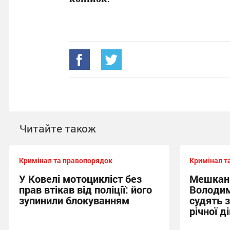
Читайте також
Кримінал та правопорядок
Кримінал т
У Ковелі мотоцикліст без
Мешкан
прав втікав від поліції: його
Володим
зупинили блокуванням
судять 
річної д