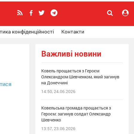
тика конфіденційності
Контакти
Важливі новини
Ковель прощається з Героєм
Олександром Шевченком, який загинув
на Донеччині
тися
14:50, 24.06.2026
Ковельська громада прощається з
Героєм: загинув солдат Олександр
Шевченко
13:57, 23.06.2026