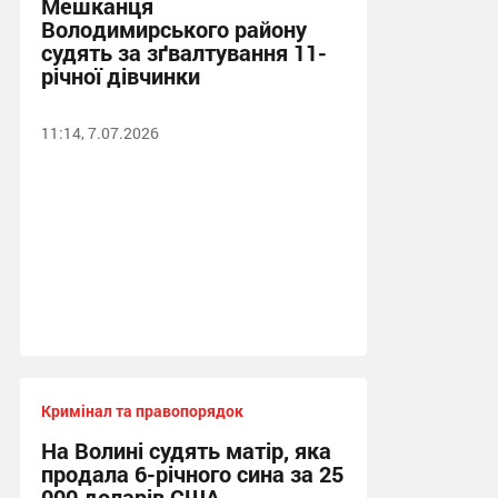
Мешканця
Володимирського району
судять за зґвалтування 11-
річної дівчинки
11:14, 7.07.2026
Кримінал та правопорядок
На Волині судять матір, яка
продала 6-річного сина за 25
000 доларів США